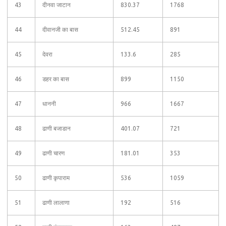
43
दीनवा जाटान
830.37
1768
44
दीवानजी का बास
512.45
891
45
देवरा
133.6
285
46
डहर का बास
899
1150
47
धाननी
966
1667
48
ढाणी बजाडान
401.07
721
49
ढाणी चारण
181.01
353
50
ढाणी कृपाराम
536
1059
51
ढाणी लालाणा
192
516