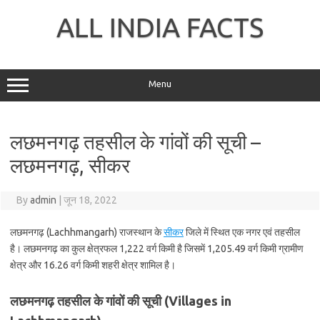
Skip
to
ALL INDIA FACTS
content
Menu
लछमनगढ़ तहसील के गांवों की सूची –
लछमनगढ़, सीकर
By
admin
|
जून 18, 2022
लछमनगढ़ (Lachhmangarh) राजस्थान के
सीकर
जिले में स्थित एक नगर एवं तहसील
है। लछमनगढ़ का कुल क्षेत्रफल 1,222 वर्ग किमी है जिसमें 1,205.49 वर्ग किमी ग्रामीण
क्षेत्र और 16.26 वर्ग किमी शहरी क्षेत्र शामिल है।
लछमनगढ़ तहसील के गांवों की सूची (Villages in