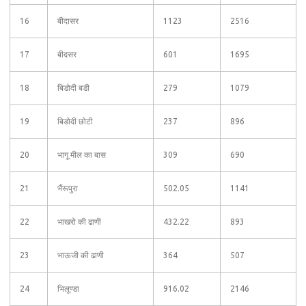
16
बीदासर
1123
2516
17
बीदसर
601
1695
18
बिडोदी बडी
279
1079
19
बिडोदी छोटी
237
896
20
भागू मील का बास
309
690
21
भैंरूपुरा
502.05
1141
22
भाखरो की ढाणी
432.22
893
23
भाऊजी की ढाणी
364
507
24
भिलूण्डा
916.02
2146