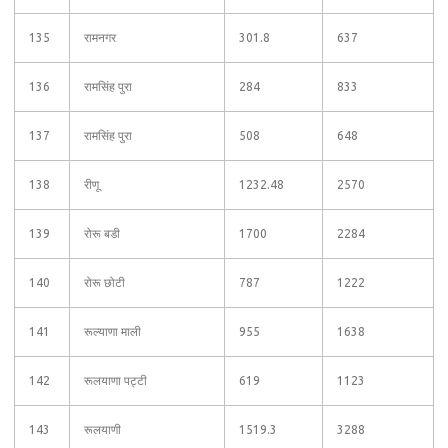
135
रामनगर
301.8
637
136
रामसिंह पुरा
284
833
137
रामसिंह पुरा
508
648
138
रीणू
1232.48
2570
139
रोरू बडी
1700
2284
140
रोरू छोटी
787
1222
141
रूल्याणा माली
955
1638
142
रूलयाणा पट्टी
619
1123
143
रूलयाणी
1519.3
3288