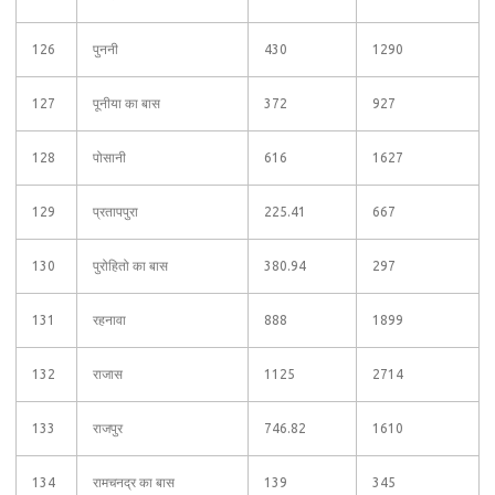
126
पुननी
430
1290
127
पूनीया का बास
372
927
128
पोसानी
616
1627
129
प्रतापपुरा
225.41
667
130
पुरोहितो का बास
380.94
297
131
रहनावा
888
1899
132
राजास
1125
2714
133
राजपुर
746.82
1610
134
रामचनद्र का बास
139
345