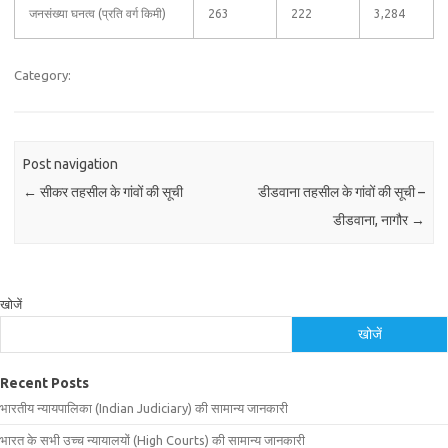
जनसंख्या घनत्व (प्रति वर्ग किमी)
263
222
3,284
Category:
Post navigation
←
सीकर तहसील के गांवों की सूची
डीडवाना तहसील के गांवों की सूची –
डीडवाना, नागौर
→
खोजें
खोजें
Recent Posts
भारतीय न्यायपालिका (Indian Judiciary) की सामान्य जानकारी
भारत के सभी उच्च न्यायालयों (High Courts) की सामान्य जानकारी