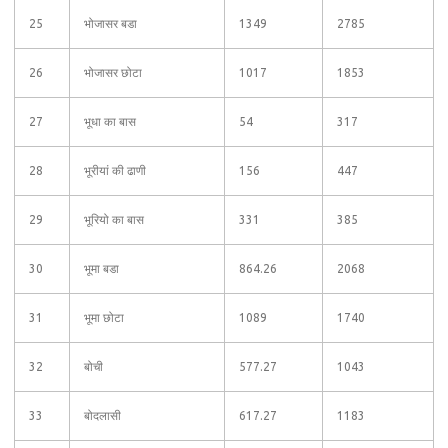
25
भोजासर बडा
1349
2785
26
भोजासर छोटा
1017
1853
27
भूधा का बास
54
317
28
भूरीयां की ढाणी
156
447
29
भूरियो का बास
331
385
30
भूमा बडा
864.26
2068
31
भूमा छोटा
1089
1740
32
बोची
577.27
1043
33
बोदलासी
617.27
1183