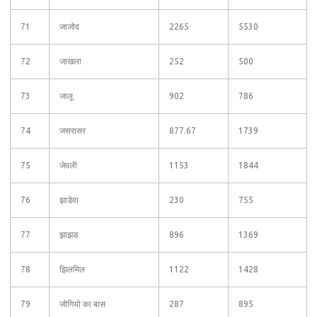
71
जाजोद
2265
5530
72
जाखला
252
500
73
जालू
902
786
74
जसरासर
877.67
1739
75
जेवली
1153
1844
76
झाडेवा
230
755
77
झाझड
896
1369
78
झिलमिल
1122
1428
79
जोगियो का बास
287
895