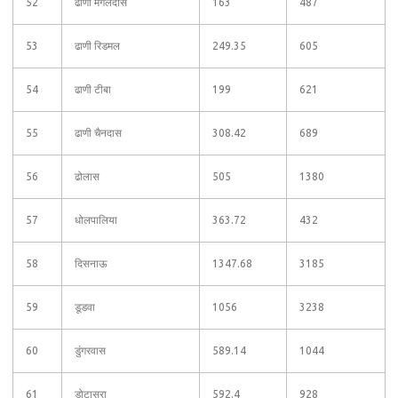
52
ढाणी मंगलदास
163
487
53
ढाणी रिडमल
249.35
605
54
ढाणी टीबा
199
621
55
ढाणी चैनदास
308.42
689
56
ढोलास
505
1380
57
धोलपालिया
363.72
432
58
दिसनाऊ
1347.68
3185
59
डूडवा
1056
3238
60
डुंगरवास
589.14
1044
61
डोटासरा
592.4
928