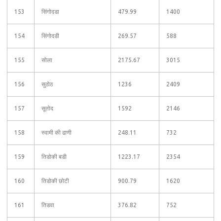
153
सिंगोदडा
479.99
1400
154
सिंगोदडी
269.57
588
155
सोला
2175.67
3015
156
सुठोठ
1236
2409
157
सूतोद
1592
2146
158
स्वामी की ढाणी
248.11
732
159
तिडोकी बडी
1223.17
2354
160
तिडोकी छोटी
900.79
1620
161
तिडवा
376.82
752