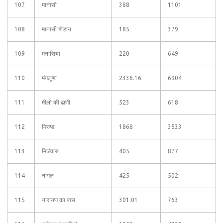
107
मानासी
388
1101
108
मानासी गोडान
185
379
109
मनासिया
220
649
110
मंगलूणा
2336.16
6904
111
मीलो की ढाणी
523
618
112
मिरण्ड
1868
3533
113
मिर्जवास
405
877
114
नांगल
425
502
115
नारायण का बास
301.01
763