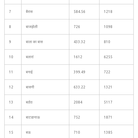
7
बैरास
584.56
1218
8
बाजड़ोली
726
1098
9
बाला का बास
433.32
810
10
बलारां
1612
6255
11
बनाई
399.49
722
12
बासनी
633.22
1321
13
बठोठ
2084
5117
14
बाटडानाऊ
752
1871
15
बऊ
710
1385