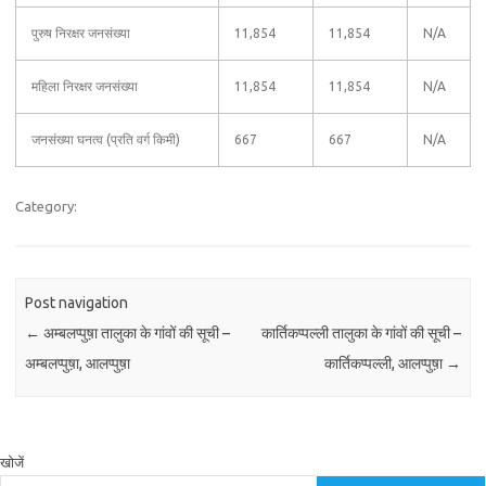
पुरुष निरक्षर जनसंख्या
11,854
11,854
N/A
महिला निरक्षर जनसंख्या
11,854
11,854
N/A
जनसंख्या घनत्व (प्रति वर्ग किमी)
667
667
N/A
Category:
Post navigation
←
अम्बलप्पुष़ा तालुका के गांवों की सूची –
कार्तिकप्पल्ली तालुका के गांवों की सूची –
अम्बलप्पुष़ा, आलप्पुष़ा
कार्तिकप्पल्ली, आलप्पुष़ा
→
खोजें