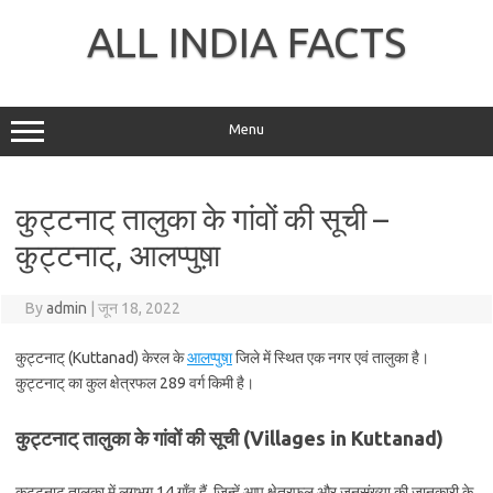
Skip
to
ALL INDIA FACTS
content
Menu
कुट्टनाट् तालुका के गांवों की सूची –
कुट्टनाट्, आलप्पुष़ा
By
admin
|
जून 18, 2022
कुट्टनाट् (Kuttanad) केरल के
आलप्पुष़ा
जिले में स्थित एक नगर एवं तालुका है।
कुट्टनाट् का कुल क्षेत्रफल 289 वर्ग किमी है।
कुट्टनाट् तालुका के गांवों की सूची (Villages in Kuttanad)
कुट्टनाट् तालुका में लगभग 14 गाँव हैं, जिन्हें आप क्षेत्रफल और जनसंख्या की जानकारी के