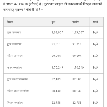
में लगभग 47,416 घर (परिवार) हैं। कुट्टनाट् तालुका की जनसंख्या की विस्तृत जानकारी
सारणीबद्ध प्रारूप में नीचे दी गई है –
विवरण
कुल
ग्रामीण
शहरी
कुल जनसंख्या
1,93,007
1,93,007
N/A
पुरुष जनसंख्या
93,013
93,013
N/A
महिला जनसंख्या
99,994
99,994
N/A
साक्षर जनसंख्या
1,70,249
1,70,249
N/A
पुरुष साक्षर जनसंख्या
82,109
82,109
N/A
महिला साक्षर जनसंख्या
88,140
88,140
N/A
निरक्षर जनसंख्या
22,758
22,758
N/A