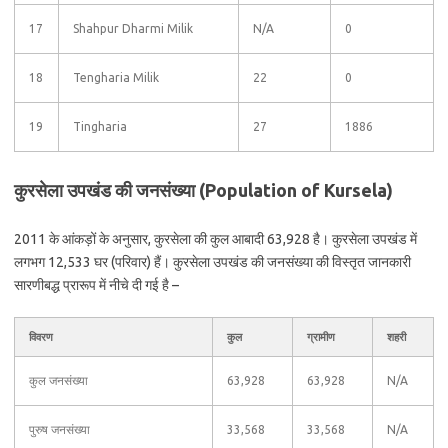
17
Shahpur Dharmi Milik
N/A
0
18
Tengharia Milik
22
0
19
Tingharia
27
1886
कुरसेला उपखंड की जनसंख्या (Population of Kursela)
2011 के आंकड़ों के अनुसार, कुरसेला की कुल आबादी 63,928 है। कुरसेला उपखंड में
लगभग 12,533 घर (परिवार) हैं। कुरसेला उपखंड की जनसंख्या की विस्तृत जानकारी
सारणीबद्ध प्रारूप में नीचे दी गई है –
विवरण
कुल
ग्रामीण
शहरी
कुल जनसंख्या
63,928
63,928
N/A
पुरुष जनसंख्या
33,568
33,568
N/A