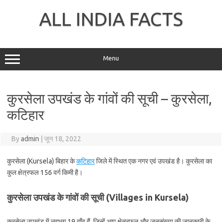
Skip
to
ALL INDIA FACTS
content
Menu
कुरसेला उपखंड के गांवों की सूची – कुरसेला,
कटिहार
By
admin
|
जून 18, 2022
कुरसेला (Kursela) बिहार के
कटिहार
जिले में स्थित एक नगर एवं उपखंड है। कुरसेला का
कुल क्षेत्रफल 156 वर्ग किमी है।
कुरसेला उपखंड के गांवों की सूची (Villages in Kursela)
कुरसेला उपखंड में लगभग 19 गाँव हैं, जिन्हें आप क्षेत्रफल और जनसंख्या की जानकारी के