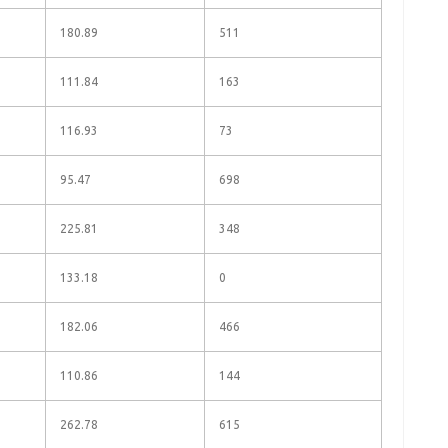
180.89
511
111.84
163
116.93
73
95.47
698
225.81
348
133.18
0
182.06
466
110.86
144
262.78
615