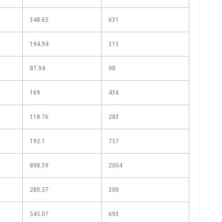
348.65
631
194.94
313
87.94
98
169
436
118.76
283
192.1
757
898.39
2004
280.57
300
545.07
693