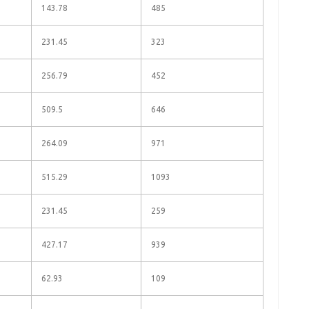
143.78
485
231.45
323
256.79
452
509.5
646
264.09
971
515.29
1093
231.45
259
427.17
939
62.93
109