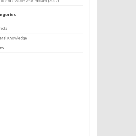
 के सभी राज्य और उनकी राजधानी (2022)
egories
ricts
eral Knowledge
tes