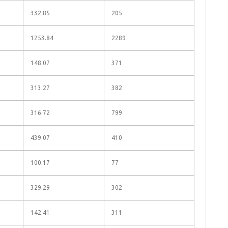
332.85
205
1253.84
2289
148.07
371
313.27
382
316.72
799
439.07
410
100.17
77
329.29
302
142.41
311