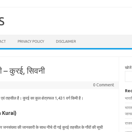
S
ACT
PRIVACY POLICY
DISCLAIMER
खोजें
ी – कुरई, सिवनी
0 Comment
Rec
 एवं तहसील है। कुरई का कुल क्षेत्रफल 1,431 वर्ग किमी है।
भारत
भारत
in Kurai)
जानक
राजस
 और जनसंख्या की जानकारी के साथ नीचे दी गई कुरई तहसील के गाँवों की सूची