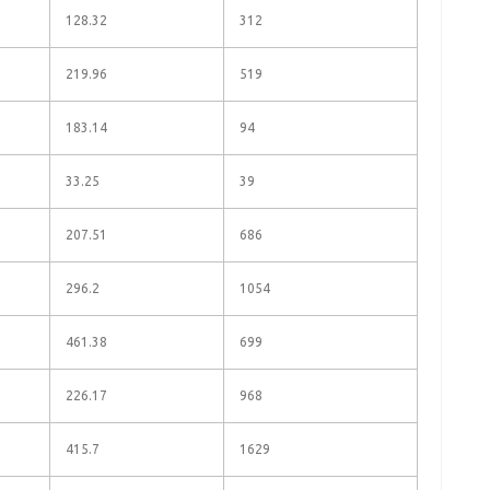
128.32
312
219.96
519
183.14
94
33.25
39
207.51
686
296.2
1054
461.38
699
226.17
968
415.7
1629