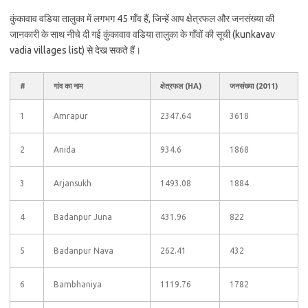
कुंकावाव वडिया तालुका में लगभग 45 गाँव हैं, जिन्हें आप क्षेत्रफल और जनसंख्या की
जानकारी के साथ नीचे दी गई कुंकावाव वडिया तालुका के गाँवों की सूची (kunkavav
vadia villages list) से देख सकते हैं।
#
गांव का नाम
क्षेत्रफल (HA)
जनसंख्या (2011)
1
Amrapur
2347.64
3618
2
Anida
934.6
1868
3
Arjansukh
1493.08
1884
4
Badanpur Juna
431.96
822
5
Badanpur Nava
262.41
432
6
Bambhaniya
1119.76
1782