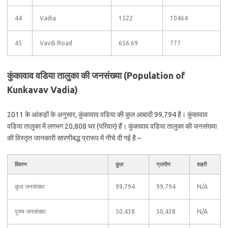
44
Vadia
1522
10464
45
Vavdi Road
656.69
777
कुंकावाव वडिया तालुका की जनसंख्या (Population of
Kunkavav Vadia)
2011 के आंकड़ों के अनुसार, कुंकावाव वडिया की कुल आबादी 99,794 है। कुंकावाव
वडिया तालुका में लगभग 20,808 घर (परिवार) हैं। कुंकावाव वडिया तालुका की जनसंख्या
की विस्तृत जानकारी सारणीबद्ध प्रारूप में नीचे दी गई है –
विवरण
कुल
ग्रामीण
शहरी
कुल जनसंख्या
99,794
99,794
N/A
पुरुष जनसंख्या
50,438
50,438
N/A