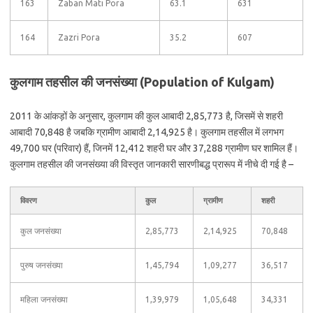
163
Zaban Mati Pora
63.1
631
164
Zazri Pora
35.2
607
कुलगाम तहसील की जनसंख्या (Population of Kulgam)
2011 के आंकड़ों के अनुसार, कुलगाम की कुल आबादी 2,85,773 है, जिसमें से शहरी
आबादी 70,848 है जबकि ग्रामीण आबादी 2,14,925 है। कुलगाम तहसील में लगभग
49,700 घर (परिवार) हैं, जिनमें 12,412 शहरी घर और 37,288 ग्रामीण घर शामिल हैं।
कुलगाम तहसील की जनसंख्या की विस्तृत जानकारी सारणीबद्ध प्रारूप में नीचे दी गई है –
विवरण
कुल
ग्रामीण
शहरी
कुल जनसंख्या
2,85,773
2,14,925
70,848
पुरुष जनसंख्या
1,45,794
1,09,277
36,517
महिला जनसंख्या
1,39,979
1,05,648
34,331