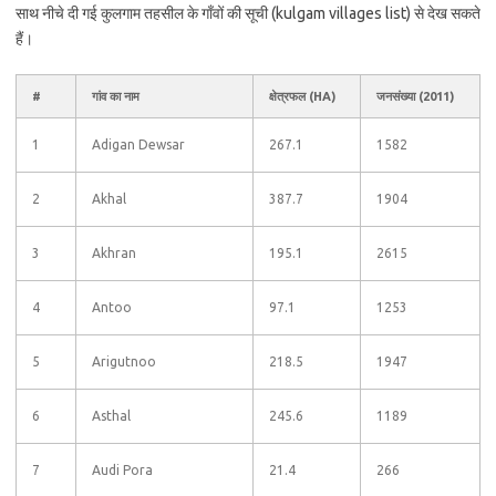
साथ नीचे दी गई कुलगाम तहसील के गाँवों की सूची (kulgam villages list) से देख सकते
हैं।
#
गांव का नाम
क्षेत्रफल (HA)
जनसंख्या (2011)
1
Adigan Dewsar
267.1
1582
2
Akhal
387.7
1904
3
Akhran
195.1
2615
4
Antoo
97.1
1253
5
Arigutnoo
218.5
1947
6
Asthal
245.6
1189
7
Audi Pora
21.4
266