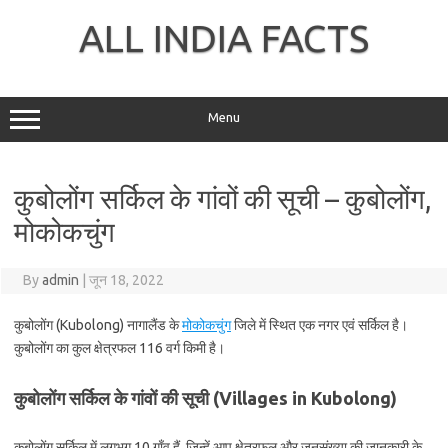
Skip
to
ALL INDIA FACTS
content
Menu
कुबोलोंग सर्किल के गांवों की सूची – कुबोलोंग,
मोकोकचुंग
By
admin
|
जून 18, 2022
कुबोलोंग (Kubolong) नागालैंड के
मोकोकचुंग
जिले में स्थित एक नगर एवं सर्किल है।
कुबोलोंग का कुल क्षेत्रफल 116 वर्ग किमी है।
कुबोलोंग सर्किल के गांवों की सूची (Villages in Kubolong)
कुबोलोंग सर्किल में लगभग 10 गाँव हैं, जिन्हें आप क्षेत्रफल और जनसंख्या की जानकारी के