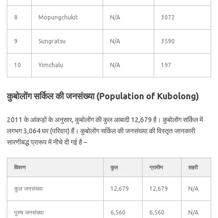
8
Mopungchukit
N/A
3072
9
Sungratsu
N/A
3590
10
Yimchalu
N/A
197
कुबोलोंग सर्किल की जनसंख्या (Population of Kubolong)
2011 के आंकड़ों के अनुसार, कुबोलोंग की कुल आबादी 12,679 है। कुबोलोंग सर्किल में
लगभग 3,064 घर (परिवार) हैं। कुबोलोंग सर्किल की जनसंख्या की विस्तृत जानकारी
सारणीबद्ध प्रारूप में नीचे दी गई है –
विवरण
कुल
ग्रामीण
शहरी
कुल जनसंख्या
12,679
12,679
N/A
पुरुष जनसंख्या
6,560
6,560
N/A