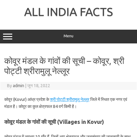
Skip
to
ALL INDIA FACTS
content
Menu
कोवूर मंडल के गांवों की सूची – कोवूर, श्री
पोट्टी श्रीरामुलू नेल्लूर
By
admin
|
जून 18, 2022
कोवूर (Kovur) आंध्र प्रदेश के
श्री पोट्टी श्रीरामुलू नेल्लूर
जिले में स्थित एक नगर एवं
मंडल है। कोवूर का कुल क्षेत्रफल 84 वर्ग किमी है।
कोवूर मंडल के गांवों की सूची (Villages in Kovur)
कोवूर मंडल में लगभग 10 गाँव हैं, जिन्हें आप क्षेत्रफल और जनसंख्या की जानकारी के साथ