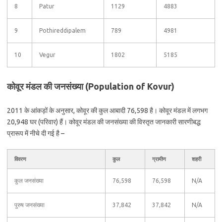
8
Patur
1129
4883
9
Pothireddipalem
789
4981
10
Vegur
1802
5185
कोवूर मंडल की जनसंख्या (Population of Kovur)
2011 के आंकड़ों के अनुसार, कोवूर की कुल आबादी 76,598 है। कोवूर मंडल में लगभग
20,948 घर (परिवार) हैं। कोवूर मंडल की जनसंख्या की विस्तृत जानकारी सारणीबद्ध
प्रारूप में नीचे दी गई है –
विवरण
कुल
ग्रामीण
शहरी
कुल जनसंख्या
76,598
76,598
N/A
पुरुष जनसंख्या
37,842
37,842
N/A