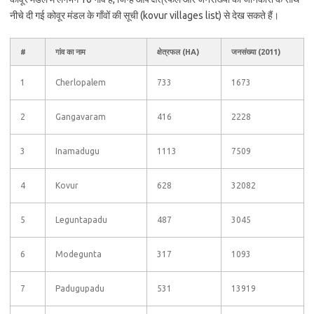
नीचे दी गई कोवूर मंडल के गाँवों की सूची (kovur villages list) से देख सकते हैं।
#
गांव का नाम
क्षेत्रफल (HA)
जनसंख्या (2011)
1
Cherlopalem
733
1673
2
Gangavaram
416
2228
3
Inamadugu
1113
7509
4
Kovur
628
32082
5
Leguntapadu
487
3045
6
Modegunta
317
1093
7
Padugupadu
531
13919