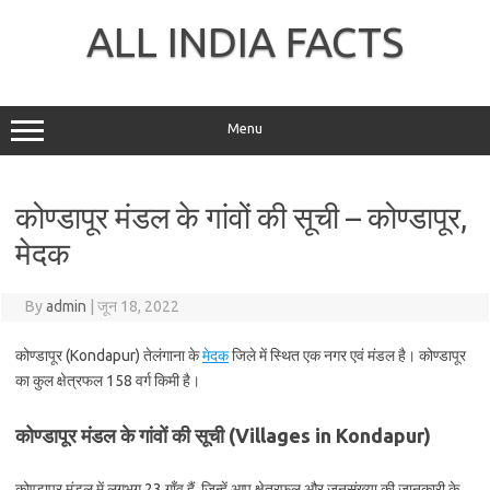
Skip
to
ALL INDIA FACTS
content
Menu
कोण्डापूर मंडल के गांवों की सूची – कोण्डापूर,
मेदक
By
admin
|
जून 18, 2022
कोण्डापूर (Kondapur) तेलंगाना के
मेदक
जिले में स्थित एक नगर एवं मंडल है। कोण्डापूर
का कुल क्षेत्रफल 158 वर्ग किमी है।
कोण्डापूर मंडल के गांवों की सूची (Villages in Kondapur)
कोण्डापूर मंडल में लगभग 23 गाँव हैं, जिन्हें आप क्षेत्रफल और जनसंख्या की जानकारी के