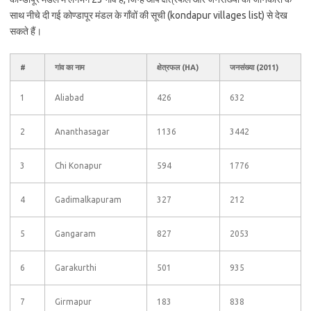
साथ नीचे दी गई कोण्डापूर मंडल के गाँवों की सूची (kondapur villages list) से देख
सकते हैं।
#
गांव का नाम
क्षेत्रफल (HA)
जनसंख्या (2011)
1
Aliabad
426
632
2
Ananthasagar
1136
3442
3
Chi Konapur
594
1776
4
Gadimalkapuram
327
212
5
Gangaram
827
2053
6
Garakurthi
501
935
7
Girmapur
183
838