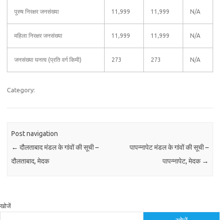
पुरुष निरक्षर जनसंख्या
11,999
11,999
N/A
महिला निरक्षर जनसंख्या
11,999
11,999
N/A
जनसंख्या घनत्व (प्रति वर्ग किमी)
273
273
N/A
Category:
Post navigation
←
दौलताबाद मंडल के गांवों की सूची –
पापन्नापेट मंडल के गांवों की सूची –
दौलताबाद, मेदक
पापन्नापेट, मेदक
→
खोजें