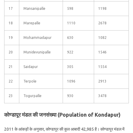
17
Mansanipalle
598
1198
18
Marepalle
1110
2678
19
Mohammadapur
630
1082
20
Munidevunipalle
922
1546
21
Saidapur
305
1554
22
Terpole
1096
2913
23
Togurpalle
930
3478
कोण्डापूर मंडल की जनसंख्या (Population of Kondapur)
2011 के आंकड़ों के अनुसार, कोण्डापूर की कुल आबादी 42,985 है। कोण्डापूर मंडल में