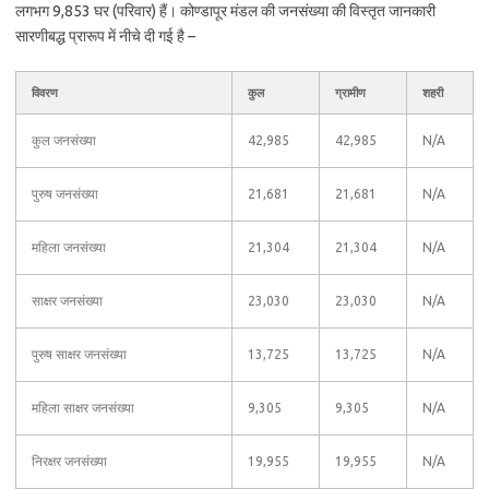
लगभग 9,853 घर (परिवार) हैं। कोण्डापूर मंडल की जनसंख्या की विस्तृत जानकारी
सारणीबद्ध प्रारूप में नीचे दी गई है –
विवरण
कुल
ग्रामीण
शहरी
कुल जनसंख्या
42,985
42,985
N/A
पुरुष जनसंख्या
21,681
21,681
N/A
महिला जनसंख्या
21,304
21,304
N/A
साक्षर जनसंख्या
23,030
23,030
N/A
पुरुष साक्षर जनसंख्या
13,725
13,725
N/A
महिला साक्षर जनसंख्या
9,305
9,305
N/A
निरक्षर जनसंख्या
19,955
19,955
N/A