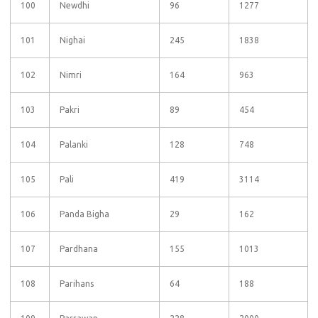
100
Newdhi
96
1277
101
Nighai
245
1838
102
Nimri
164
963
103
Pakri
89
454
104
Palanki
128
748
105
Pali
419
3114
106
Panda Bigha
29
162
107
Pardhana
155
1013
108
Parihans
64
188