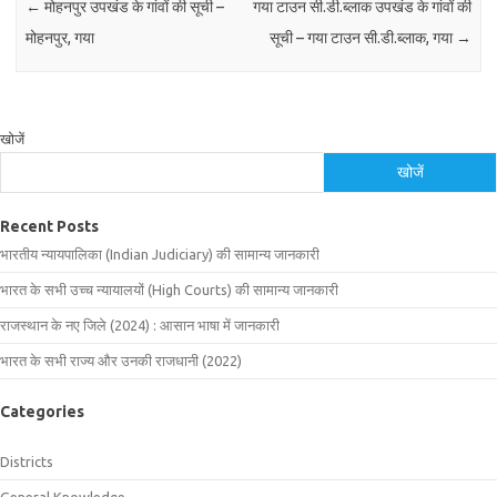
←
मोहनपुर उपखंड के गांवों की सूची –
गया टाउन सी.डी.ब्लाक उपखंड के गांवों की
मोहनपुर, गया
सूची – गया टाउन सी.डी.ब्लाक, गया
→
खोजें
खोजें
Recent Posts
भारतीय न्यायपालिका (Indian Judiciary) की सामान्य जानकारी
भारत के सभी उच्च न्यायालयों (High Courts) की सामान्य जानकारी
राजस्थान के नए जिले (2024) : आसान भाषा में जानकारी
भारत के सभी राज्य और उनकी राजधानी (2022)
Categories
Districts
General Knowledge