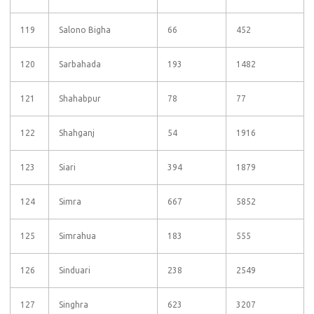
119
Salono Bigha
66
452
120
Sarbahada
193
1482
121
Shahabpur
78
77
122
Shahganj
54
1916
123
Siari
394
1879
124
Simra
667
5852
125
Simrahua
183
555
126
Sinduari
238
2549
127
Singhra
623
3207