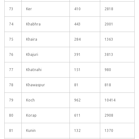
73
Ker
410
2818
74
Khabhra
443
2001
75
Khaira
284
1363
76
Khajuri
391
3813
77
Khatnahi
151
980
78
Khawaspur
81
818
79
Koch
962
10414
80
Korap
611
2908
81
Kunin
132
1370