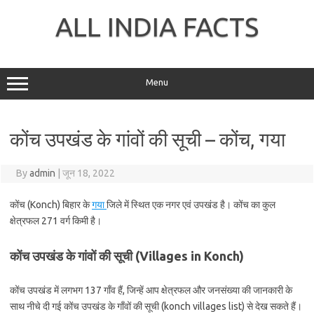
Skip
to
ALL INDIA FACTS
content
Menu
कोंच उपखंड के गांवों की सूची – कोंच, गया
By
admin
|
जून 18, 2022
कोंच (Konch) बिहार के
गया
जिले में स्थित एक नगर एवं उपखंड है। कोंच का कुल
क्षेत्रफल 271 वर्ग किमी है।
कोंच उपखंड के गांवों की सूची (Villages in Konch)
कोंच उपखंड में लगभग 137 गाँव हैं, जिन्हें आप क्षेत्रफल और जनसंख्या की जानकारी के
साथ नीचे दी गई कोंच उपखंड के गाँवों की सूची (konch villages list) से देख सकते हैं।