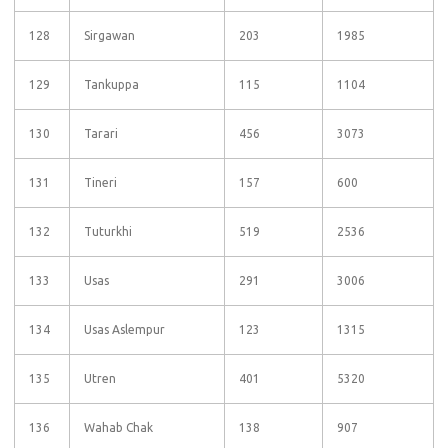
128
Sirgawan
203
1985
129
Tankuppa
115
1104
130
Tarari
456
3073
131
Tineri
157
600
132
Tuturkhi
519
2536
133
Usas
291
3006
134
Usas Aslempur
123
1315
135
Utren
401
5320
136
Wahab Chak
138
907