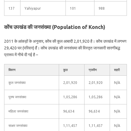
137
Yahiyapur
101
988
कोंच उपखंड की जनसंख्या (Population of Konch)
2011 के आंकड़ों के अनुसार, कोंच की कुल आबादी 2,01,920 है। कोंच उपखंड में लगभग
29,420 घर (परिवार) हैं। कोंच उपखंड की जनसंख्या की विस्तृत जानकारी सारणीबद्ध
प्रारूप में नीचे दी गई है –
विवरण
कुल
ग्रामीण
शहरी
कुल जनसंख्या
2,01,920
2,01,920
N/A
पुरुष जनसंख्या
1,05,286
1,05,286
N/A
महिला जनसंख्या
96,634
96,634
N/A
साक्षर जनसंख्या
1,11,457
1,11,457
N/A