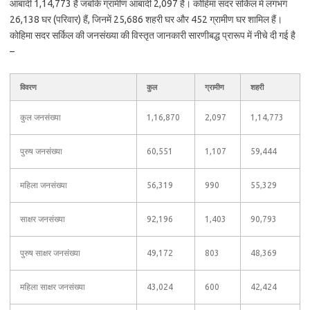
आबादी 1,14,773 है जबकि ग्रामीण आबादी 2,097 है। कोहिमा सदर सर्किल में लगभग
26,138 घर (परिवार) हैं, जिनमें 25,686 शहरी घर और 452 ग्रामीण घर शामिल हैं।
कोहिमा सदर सर्किल की जनसंख्या की विस्तृत जानकारी सारणीबद्ध प्रारूप में नीचे दी गई है
–
विवरण
कुल
ग्रामीण
शहरी
कुल जनसंख्या
1,16,870
2,097
1,14,773
पुरुष जनसंख्या
60,551
1,107
59,444
महिला जनसंख्या
56,319
990
55,329
साक्षर जनसंख्या
92,196
1,403
90,793
पुरुष साक्षर जनसंख्या
49,172
803
48,369
महिला साक्षर जनसंख्या
43,024
600
42,424