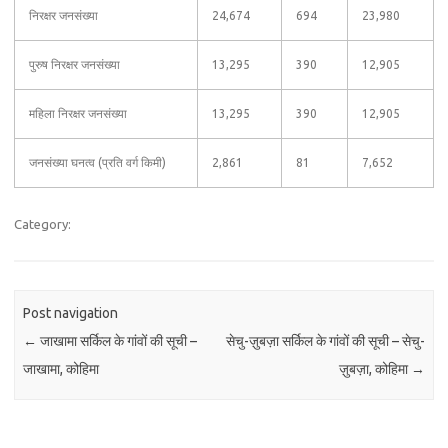
निरक्षर जनसंख्या
24,674
694
23,980
पुरुष निरक्षर जनसंख्या
13,295
390
12,905
महिला निरक्षर जनसंख्या
13,295
390
12,905
जनसंख्या घनत्व (प्रति वर्ग किमी)
2,861
81
7,652
Category:
Post navigation
←
जाखामा सर्किल के गांवों की सूची –
सेचु-ज़ुबज़ा सर्किल के गांवों की सूची – सेचु-
जाखामा, कोहिमा
ज़ुबज़ा, कोहिमा
→