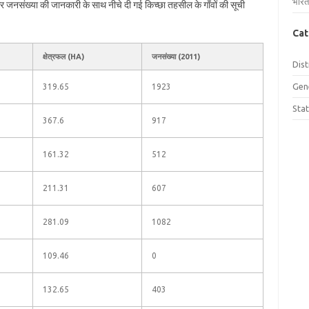
भारत
 और जनसंख्या की जानकारी के साथ नीचे दी गई किच्छा तहसील के गाँवों की सूची
Cat
क्षेत्रफल (HA)
जनसंख्या (2011)
Dist
Gen
319.65
1923
Sta
367.6
917
161.32
512
211.31
607
281.09
1082
109.46
0
132.65
403