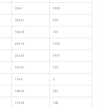
254.1
1929
229.21
670
160.59
741
670.14
3750
212.63
3975
107.07
319
174.4
5
198.62
532
135.09
748