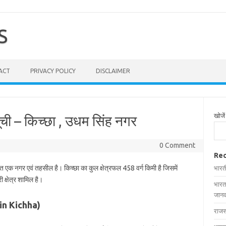
S
ACT
PRIVACY POLICY
DISCLAIMER
खोजें
ूची – किच्छा , उधम सिंह नगर
0 Comment
Rec
थित एक नगर एवं तहसील है। किच्छा का कुल क्षेत्रफल 458 वर्ग किमी है जिसमें
भारत
 क्षेत्र शामिल है।
भारत
जानक
s in Kichha)
राजस