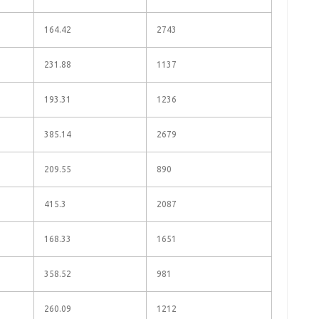
164.42
2743
231.88
1137
193.31
1236
385.14
2679
209.55
890
415.3
2087
168.33
1651
358.52
981
260.09
1212