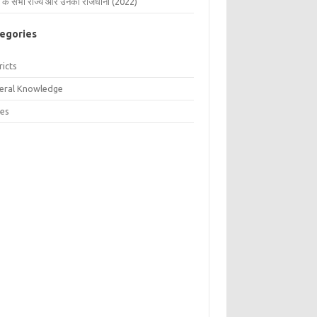
 के सभी राज्य और उनकी राजधानी (2022)
egories
ricts
eral Knowledge
tes