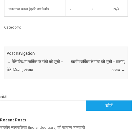
जनसंख्या घनत्व (प्रति वर्ग किमी)
2
2
N/A
Category:
Post navigation
←
मेटेंगलिआंग सर्किल के गांवों की सूची –
वालोंग सर्किल के गांवों की सूची – वालोंग,
मेटेंगलिआंग, अंजाव
अंजाव
→
खोजें
खोजें
Recent Posts
भारतीय न्यायपालिका (Indian Judiciary) की सामान्य जानकारी