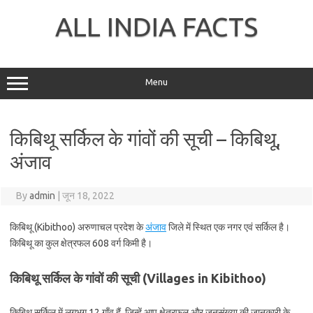
Skip
to
ALL INDIA FACTS
content
Menu
किबिथू सर्किल के गांवों की सूची – किबिथू,
अंजाव
By
admin
|
जून 18, 2022
किबिथू (Kibithoo) अरुणाचल प्रदेश के
अंजाव
जिले में स्थित एक नगर एवं सर्किल है।
किबिथू का कुल क्षेत्रफल 608 वर्ग किमी है।
किबिथू सर्किल के गांवों की सूची (Villages in Kibithoo)
किबिथू सर्किल में लगभग 12 गाँव हैं, जिन्हें आप क्षेत्रफल और जनसंख्या की जानकारी के