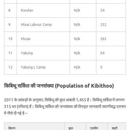
8
Kundan
N/A
24
9
Misai Labour Camp
N/A
232
10
Musai
N/A
262
11
Yakung
N/A
64
12
Yakung L Camp
N/A
0
किबिथू सर्किल की जनसंख्या (Population of Kibithoo)
2011 के आंकड़ों के अनुसार, किबिथू की कुल आबादी 1,455 है। किबिथू सर्किल में लगभग
315 घर (परिवार) हैं। किबिथू सर्किल की जनसंख्या की विस्तृत जानकारी सारणीबद्ध प्रारूप
में नीचे दी गई है –
विवरण
कुल
ग्रामीण
शहरी