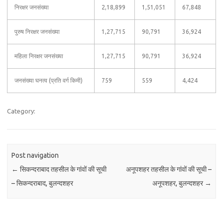
निरक्षर जनसंख्या
2,18,899
1,51,051
67,848
पुरुष निरक्षर जनसंख्या
1,27,715
90,791
36,924
महिला निरक्षर जनसंख्या
1,27,715
90,791
36,924
जनसंख्या घनत्व (प्रति वर्ग किमी)
759
559
4,424
Category:
Post navigation
←
सिकन्दराबाद तहसील के गांवों की सूची
अनूपशहर तहसील के गांवों की सूची –
– सिकन्दराबाद, बुलन्दशहर
अनूपशहर, बुलन्दशहर
→