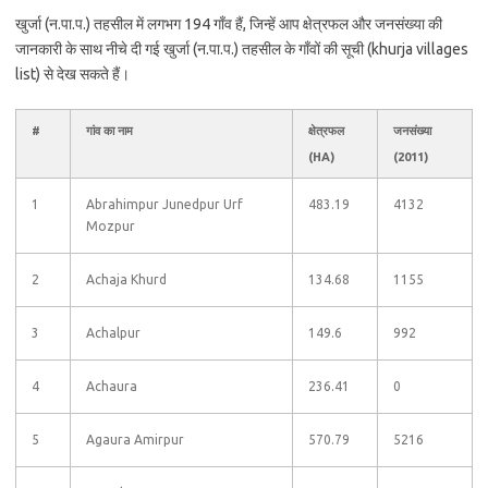
खुर्जा (न.पा.प.) तहसील में लगभग 194 गाँव हैं, जिन्हें आप क्षेत्रफल और जनसंख्या की
जानकारी के साथ नीचे दी गई खुर्जा (न.पा.प.) तहसील के गाँवों की सूची (khurja villages
list) से देख सकते हैं।
#
गांव का नाम
क्षेत्रफल
जनसंख्या
(HA)
(2011)
1
Abrahimpur Junedpur Urf
483.19
4132
Mozpur
2
Achaja Khurd
134.68
1155
3
Achalpur
149.6
992
4
Achaura
236.41
0
5
Agaura Amirpur
570.79
5216