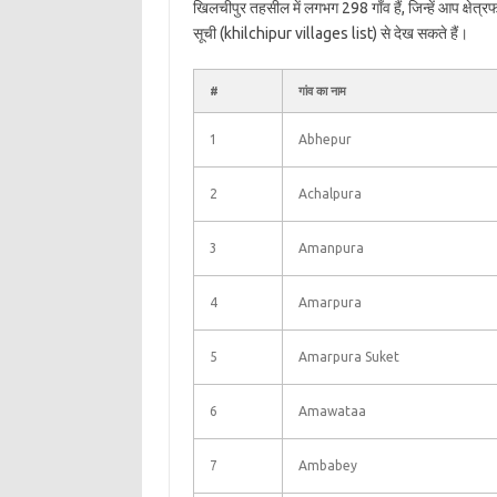
खिलचीपुर तहसील में लगभग 298 गाँव हैं, जिन्हें आप क्षे
सूची (khilchipur villages list) से देख सकते हैं।
#
गांव का नाम
1
Abhepur
2
Achalpura
3
Amanpura
4
Amarpura
5
Amarpura Suket
6
Amawataa
7
Ambabey