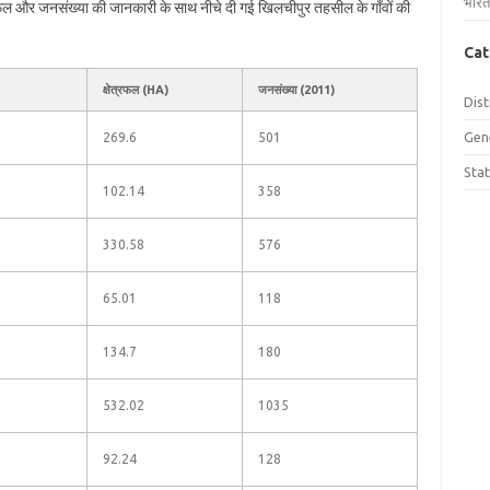
भारत
त्रफल और जनसंख्या की जानकारी के साथ नीचे दी गई खिलचीपुर तहसील के गाँवों की
Cat
क्षेत्रफल (HA)
जनसंख्या (2011)
Dist
Gen
269.6
501
Sta
102.14
358
330.58
576
65.01
118
134.7
180
532.02
1035
92.24
128