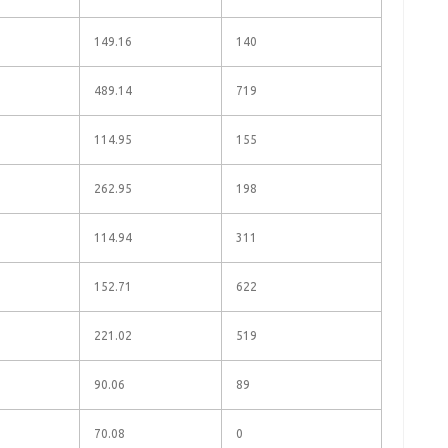
149.16
140
489.14
719
114.95
155
262.95
198
114.94
311
152.71
622
221.02
519
90.06
89
70.08
0