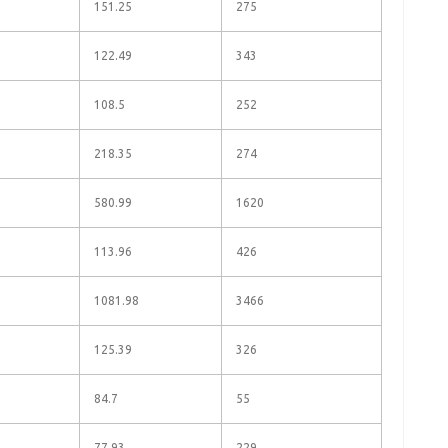
151.25
275
122.49
343
108.5
252
218.35
274
580.99
1620
113.96
426
1081.98
3466
125.39
326
84.7
55
77.93
229