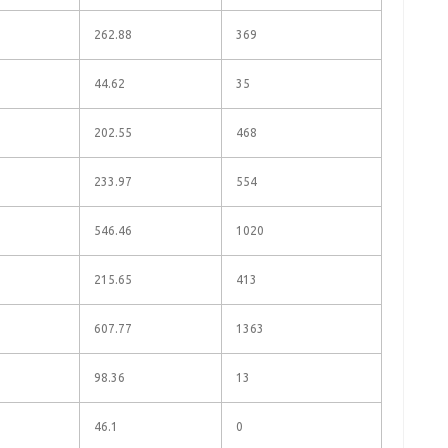
262.88
369
44.62
35
202.55
468
233.97
554
546.46
1020
215.65
413
607.77
1363
98.36
13
46.1
0