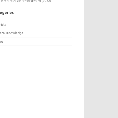
 के सभी राज्य और उनकी राजधानी (2022)
egories
ricts
eral Knowledge
tes