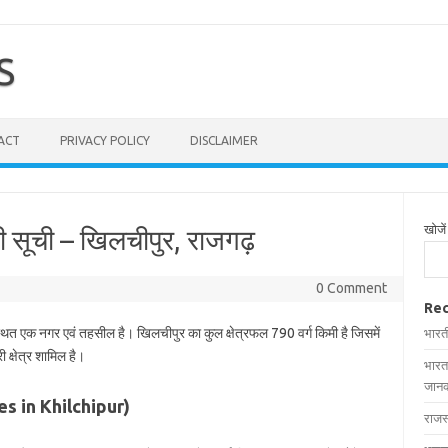
S
ACT
PRIVACY POLICY
DISCLAIMER
खोजें
ी सूची – खिलचीपुर, राजगढ़
0 Comment
Rec
स्थित एक नगर एवं तहसील है। खिलचीपुर का कुल क्षेत्रफल 790 वर्ग किमी है जिसमें
भारत
 क्षेत्र शामिल है।
भारत
जानक
ages in Khilchipur)
राजस