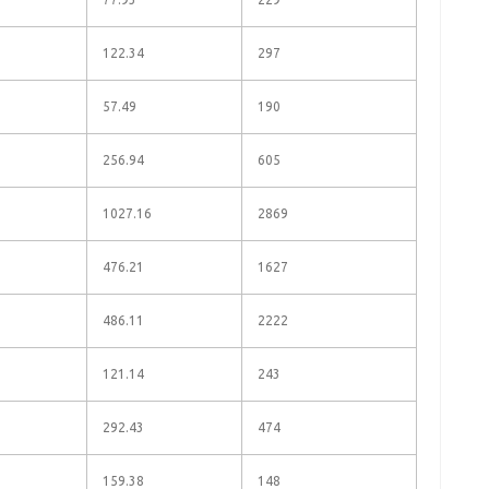
122.34
297
57.49
190
256.94
605
1027.16
2869
476.21
1627
486.11
2222
121.14
243
292.43
474
159.38
148