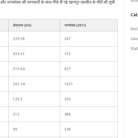
भारत
फल और जनसंख्या की जानकारी के साथ नीचे दी गई खानपुर तहसील के गाँवों की सूची
Cat
क्षेत्रफल (HA)
जनसंख्या (2011)
Dist
Gen
239.38
267
Sta
939.33
553
319.64
827
363.54
1651
120.3
305
212
486
99
346