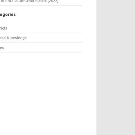
 के सभी राज्य और उनकी राजधानी (2022)
egories
ricts
eral Knowledge
tes