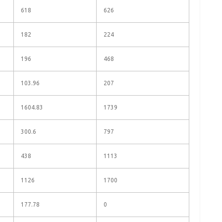
618
626
182
224
196
468
103.96
207
1604.83
1739
300.6
797
438
1113
1126
1700
177.78
0