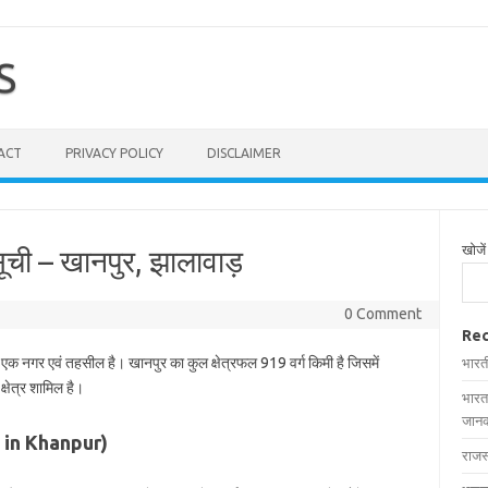
S
ACT
PRIVACY POLICY
DISCLAIMER
खोजें
ूची – खानपुर, झालावाड़
0 Comment
Rec
त एक नगर एवं तहसील है। खानपुर का कुल क्षेत्रफल 919 वर्ग किमी है जिसमें
भारत
्षेत्र शामिल है।
भारत
जानक
es in Khanpur)
राजस