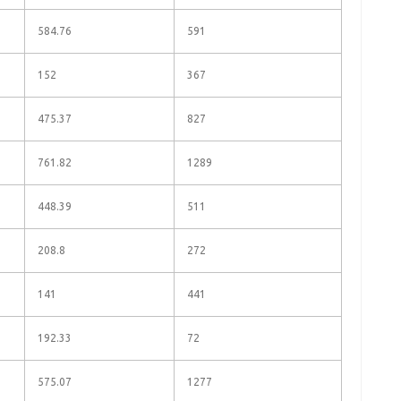
584.76
591
152
367
475.37
827
761.82
1289
448.39
511
208.8
272
141
441
192.33
72
575.07
1277