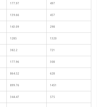
177.97
497
139.66
457
143.09
298
1285
1320
382.2
721
177.96
308
864.52
628
899.76
1451
344.47
575