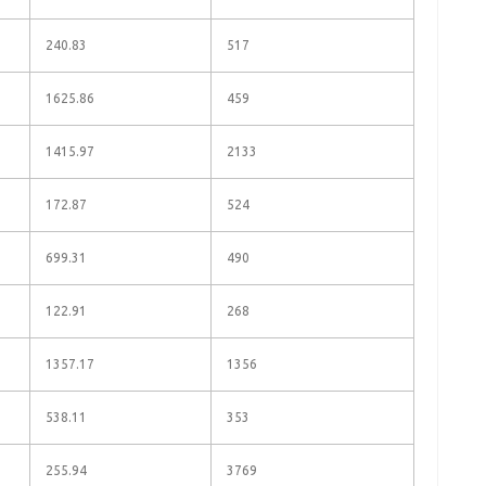
240.83
517
1625.86
459
1415.97
2133
172.87
524
699.31
490
122.91
268
1357.17
1356
538.11
353
255.94
3769