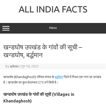
Skip
to
ALL INDIA FACTS
content
Menu
खन्डघोष उपखंड के गांवों की सूची –
खन्डघोष, बर्द्धमान
By
admin
|
जून 18, 2022
खन्डघोष (Khandaghosh) पश्चिम बंगाल के
बर्द्धमान
जिले में स्थित एक नगर एवं उपखंड
है। खन्डघोष का कुल क्षेत्रफल 275 वर्ग किमी है।
खन्डघोष उपखंड के गांवों की सूची (Villages in
Khandaghosh)