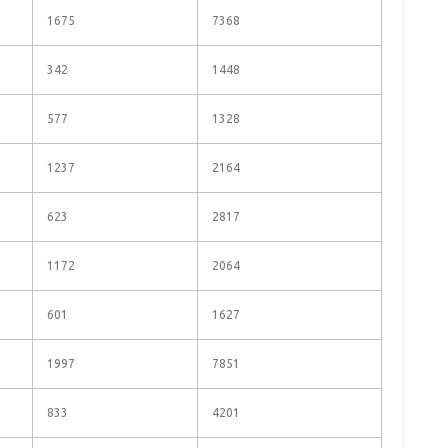
1675
7368
342
1448
577
1328
1237
2164
623
2817
1172
2064
601
1627
1997
7851
833
4201