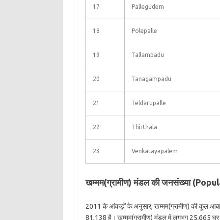
17
Pallegudem
18
Polepalle
19
Tallampadu
20
Tanagampadu
21
Teldarupalle
22
Thirthala
23
Venkatayapalem
खम्मम(ग्रामीण) मंडल की जनसंख्या (P
2011 के आंकड़ों के अनुसार, खम्मम(ग्रामीण) की कुल आब
81,138 है। खम्मम(ग्रामीण) मंडल में लगभग 25,665 घर (