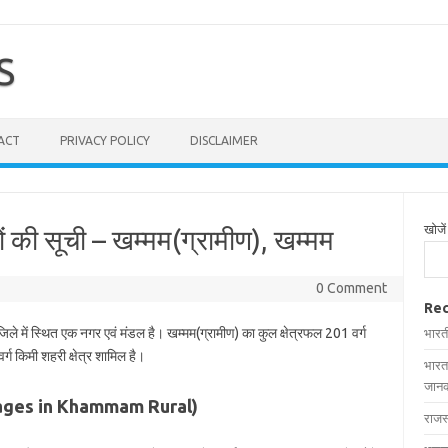
S
ACT
PRIVACY POLICY
DISCLAIMER
खोजें
ों की सूची – खम्मम(ग्रामीण), खम्मम
0 Comment
Rec
जिले में स्थित एक नगर एवं मंडल है। खम्मम(ग्रामीण) का कुल क्षेत्रफल 201 वर्ग
भारत
र्ग किमी शहरी क्षेत्र शामिल है।
भारत
जानक
 (Villages in Khammam Rural)
राजस