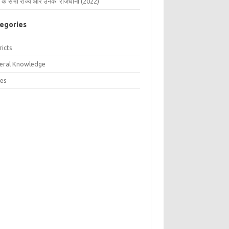
 के सभी राज्य और उनकी राजधानी (2022)
egories
ricts
eral Knowledge
tes