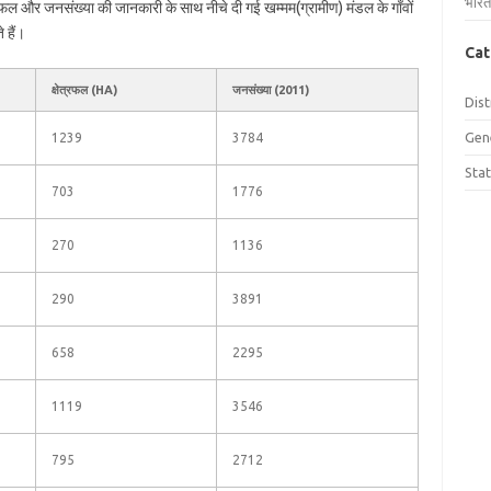
भारत
ेत्रफल और जनसंख्या की जानकारी के साथ नीचे दी गई खम्मम(ग्रामीण) मंडल के गाँवों
 हैं।
Cat
क्षेत्रफल (HA)
जनसंख्या (2011)
Dist
Gen
1239
3784
Sta
703
1776
270
1136
290
3891
658
2295
1119
3546
795
2712