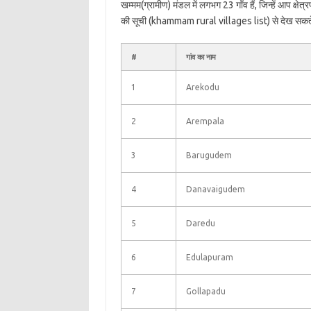
खम्मम(ग्रामीण) मंडल में लगभग 23 गाँव हैं, जिन्हें आप क्ष
की सूची (khammam rural villages list) से देख सकते
#
गांव का नाम
1
Arekodu
2
Arempala
3
Barugudem
4
Danavaigudem
5
Daredu
6
Edulapuram
7
Gollapadu