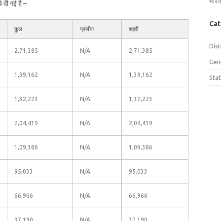
भारत
े दी गई है –
Cat
कुल
ग्रामीण
शहरी
Dist
2,71,385
N/A
2,71,385
Gen
1,39,162
N/A
1,39,162
Sta
1,32,223
N/A
1,32,223
2,04,419
N/A
2,04,419
1,09,386
N/A
1,09,386
95,033
N/A
95,033
66,966
N/A
66,966
37,190
N/A
37,190