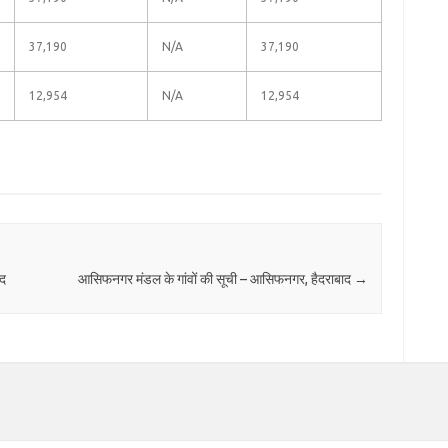
37,190
N/A
37,190
12,954
N/A
12,954
ाद
आसिफनगर मंडल के गांवों की सूची – आसिफनगर, हैदराबाद
→