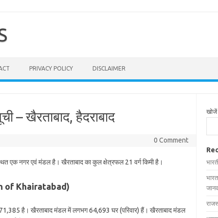
S
ACT
PRIVACY POLICY
DISCLAIMER
खोजें
सूची – खैरताबाद, हैदराबाद
0 Comment
Rec
स्थित एक नगर एवं मंडल है। खैरताबाद का कुल क्षेत्रफल 21 वर्ग किमी है।
भारत
भारत
ion of Khairatabad)
जानक
राजस
71,385 है। खैरताबाद मंडल में लगभग 64,693 घर (परिवार) हैं। खैरताबाद मंडल