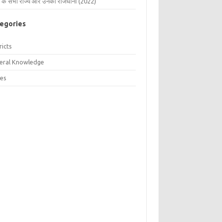
 के सभी राज्य और उनकी राजधानी (2022)
egories
ricts
eral Knowledge
tes