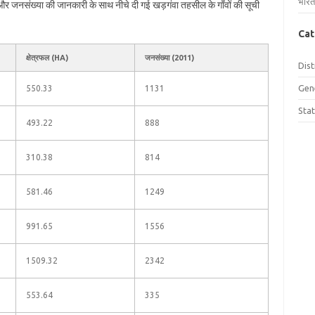
भारत
ल और जनसंख्या की जानकारी के साथ नीचे दी गई खड़गंवा तहसील के गाँवों की सूची
Cat
क्षेत्रफल (HA)
जनसंख्या (2011)
Dist
Gen
550.33
1131
Sta
493.22
888
310.38
814
581.46
1249
991.65
1556
1509.32
2342
553.64
335