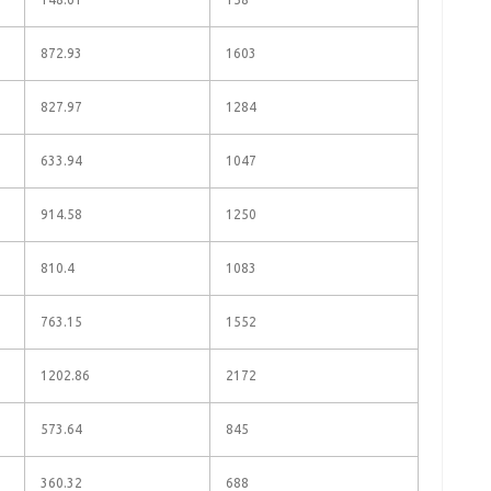
872.93
1603
827.97
1284
633.94
1047
914.58
1250
810.4
1083
763.15
1552
1202.86
2172
573.64
845
360.32
688