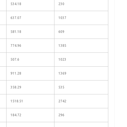
534.18
230
637.07
1037
581.18
609
774.96
1385
507.6
1023
911.28
1369
358.29
535
1518.51
2742
184.72
296