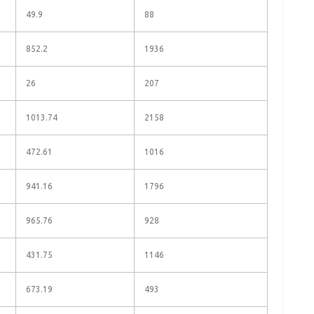
49.9
88
852.2
1936
26
207
1013.74
2158
472.61
1016
941.16
1796
965.76
928
431.75
1146
673.19
493