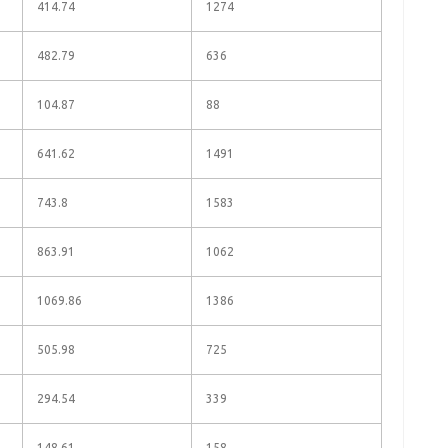
414.74
1274
482.79
636
104.87
88
641.62
1491
743.8
1583
863.91
1062
1069.86
1386
505.98
725
294.54
339
148.61
158