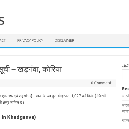
S
ACT
PRIVACY POLICY
DISCLAIMER
खोजें
सूची – खड़गंवा, कोरिया
0 Comment
Rec
थित एक नगर एवं तहसील है। खड़गंवा का कुल क्षेत्रफल 1,027 वर्ग किमी है जिसमें
भारत
 क्षेत्र शामिल है।
भारत
जानक
ages in Khadganva)
राजस