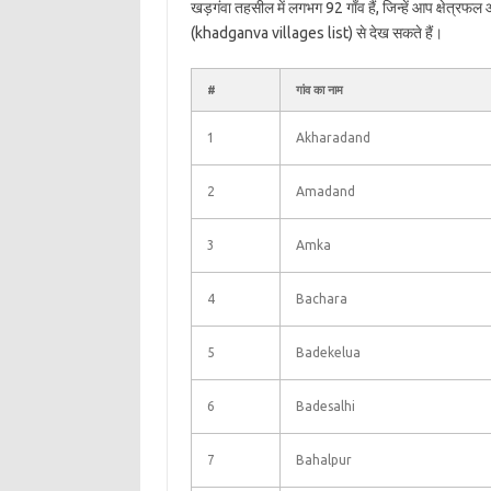
खड़गंवा तहसील में लगभग 92 गाँव हैं, जिन्हें आप क्षेत्रफ
(khadganva villages list) से देख सकते हैं।
#
गांव का नाम
1
Akharadand
2
Amadand
3
Amka
4
Bachara
5
Badekelua
6
Badesalhi
7
Bahalpur