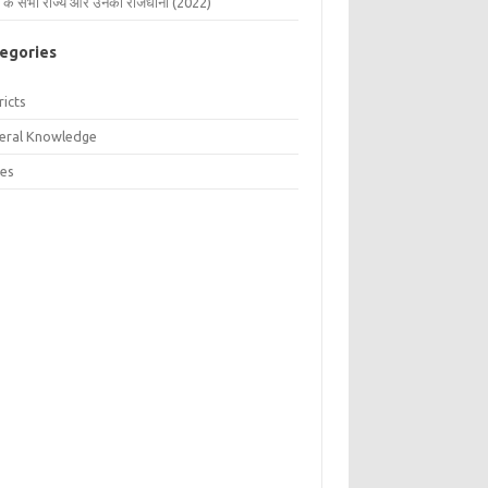
 के सभी राज्य और उनकी राजधानी (2022)
egories
ricts
eral Knowledge
tes