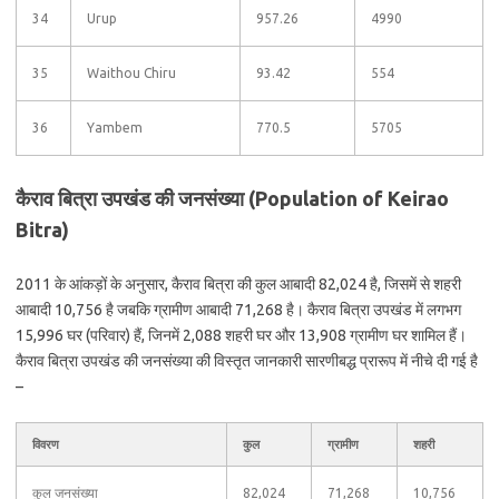
34
Urup
957.26
4990
35
Waithou Chiru
93.42
554
36
Yambem
770.5
5705
कैराव बित्रा उपखंड की जनसंख्या (Population of Keirao
Bitra)
2011 के आंकड़ों के अनुसार, कैराव बित्रा की कुल आबादी 82,024 है, जिसमें से शहरी
आबादी 10,756 है जबकि ग्रामीण आबादी 71,268 है। कैराव बित्रा उपखंड में लगभग
15,996 घर (परिवार) हैं, जिनमें 2,088 शहरी घर और 13,908 ग्रामीण घर शामिल हैं।
कैराव बित्रा उपखंड की जनसंख्या की विस्तृत जानकारी सारणीबद्ध प्रारूप में नीचे दी गई है
–
विवरण
कुल
ग्रामीण
शहरी
कुल जनसंख्या
82,024
71,268
10,756