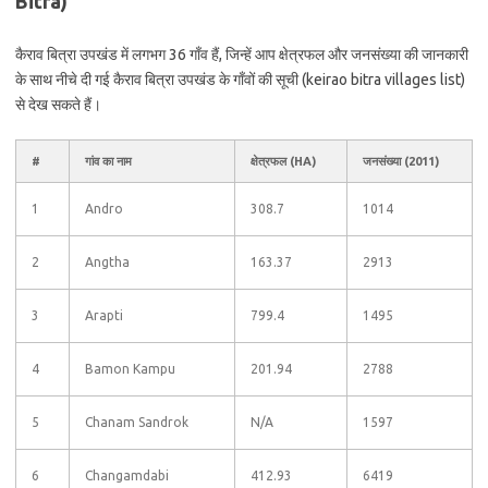
Bitra)
कैराव बित्रा उपखंड में लगभग 36 गाँव हैं, जिन्हें आप क्षेत्रफल और जनसंख्या की जानकारी
के साथ नीचे दी गई कैराव बित्रा उपखंड के गाँवों की सूची (keirao bitra villages list)
से देख सकते हैं।
#
गांव का नाम
क्षेत्रफल (HA)
जनसंख्या (2011)
1
Andro
308.7
1014
2
Angtha
163.37
2913
3
Arapti
799.4
1495
4
Bamon Kampu
201.94
2788
5
Chanam Sandrok
N/A
1597
6
Changamdabi
412.93
6419