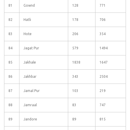
81
Gownd
128
771
82
Hatli
178
706
83
Hote
206
354
84
Jagat Pur
579
1494
85
Jakhale
1838
1647
86
Jakhbar
343
2504
87
Jamal Pur
103
219
88
Jamraal
83
747
89
Jandore
89
815