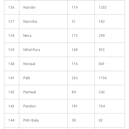
136
Narolin
119
1202
137
Narroha
51
182
138
Nera
175
290
139
Nihal Pura
168
933
140
Nonaal
116
841
141
Palli
265
1736
142
Pamwal
84
542
143
Pandori
181
764
144
Pidri Bala
58
82