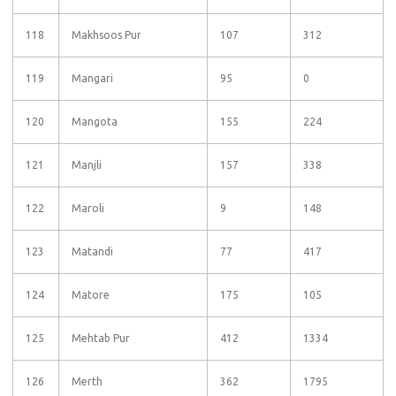
118
Makhsoos Pur
107
312
119
Mangari
95
0
120
Mangota
155
224
121
Manjli
157
338
122
Maroli
9
148
123
Matandi
77
417
124
Matore
175
105
125
Mehtab Pur
412
1334
126
Merth
362
1795