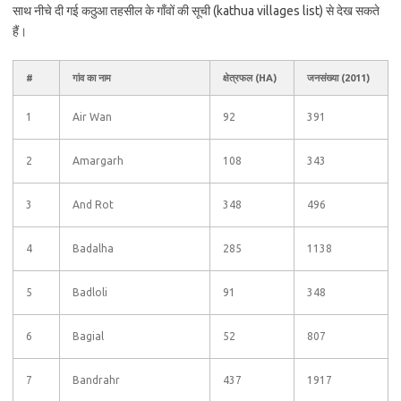
साथ नीचे दी गई कठुआ तहसील के गाँवों की सूची (kathua villages list) से देख सकते
हैं।
#
गांव का नाम
क्षेत्रफल (HA)
जनसंख्या (2011)
1
Air Wan
92
391
2
Amargarh
108
343
3
And Rot
348
496
4
Badalha
285
1138
5
Badloli
91
348
6
Bagial
52
807
7
Bandrahr
437
1917