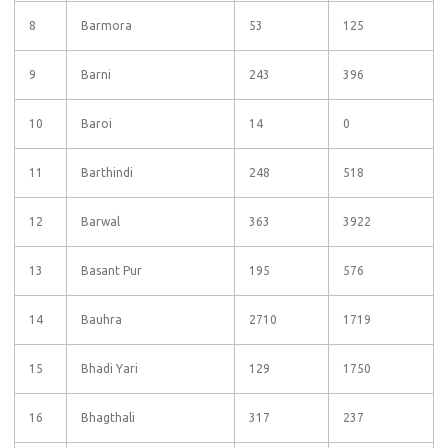
8
Barmora
53
125
9
Barni
243
396
10
Baroi
14
0
11
Barthindi
248
518
12
Barwal
363
3922
13
Basant Pur
195
576
14
Bauhra
2710
1719
15
Bhadi Yari
129
1750
16
Bhagthali
317
237