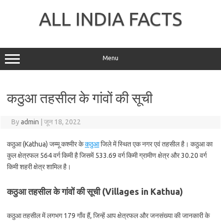
Skip
to
ALL INDIA FACTS
content
Menu
कठुआ तहसील के गांवों की सूची
By
admin
|
जून 18, 2022
कठुआ (Kathua) जम्मू कश्मीर के
कठुआ
जिले में स्थित एक नगर एवं तहसील है। कठुआ का
कुल क्षेत्रफल 564 वर्ग किमी है जिसमें 533.69 वर्ग किमी ग्रामीण क्षेत्र और 30.20 वर्ग
किमी शहरी क्षेत्र शामिल है।
कठुआ तहसील के गांवों की सूची (Villages in Kathua)
कठुआ तहसील में लगभग 179 गाँव हैं, जिन्हें आप क्षेत्रफल और जनसंख्या की जानकारी के