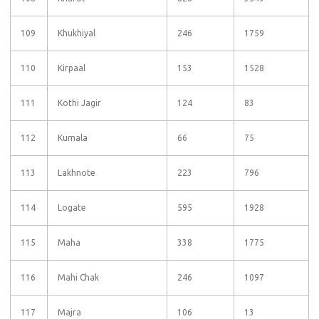
109
Khukhiyal
246
1759
110
Kirpaal
153
1528
111
Kothi Jagir
124
83
112
Kumala
66
75
113
Lakhnote
223
796
114
Logate
595
1928
115
Maha
338
1775
116
Mahi Chak
246
1097
117
Majra
106
13