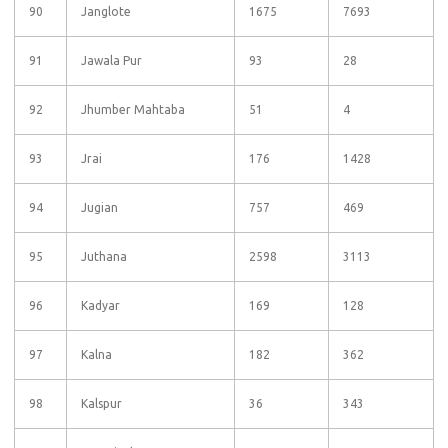
90
Janglote
1675
7693
91
Jawala Pur
93
28
92
Jhumber Mahtaba
51
4
93
Jrai
176
1428
94
Jugian
757
469
95
Juthana
2598
3113
96
Kadyar
169
128
97
Kalna
182
362
98
Kalspur
36
343