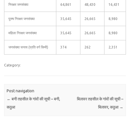
निरक्षर जनसंख्या
64,861
48,430
16,431
पुरुष निरक्षर जनसंख्या
35,645
26,665
8,980
महिला निरक्षर जनसंख्या
35,645
26,665
8,980
जनसंख्या घनत्व (प्रति वर्ग किमी)
374
262
2,351
Category:
Post navigation
←
बनी तहसील के गांवों की सूची – बनी,
बिलावर तहसील के गांवों की सूची –
कठुआ
बिलावर, कठुआ
→