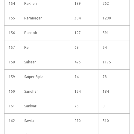
154
Rakheh
189
262
155
Ramnagar
304
1290
156
Rasooh
127
591
157
Rer
69
54
158
Sahaar
475
1175
159
Saiper Sipla
74
78
160
Sanghan
154
184
161
Saniyari
76
0
162
Sawla
290
510