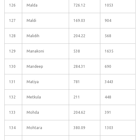
126
Malda
726.12
1053
127
Maldi
169.03
904
128
Malidih
204.22
568
129
Manakoni
538
1635
130
Mandeep
284.31
690
131
Matiya
781
3443
132
Metkula
211
448
133
Mohda
204.62
391
134
Mohtara
380.09
1303