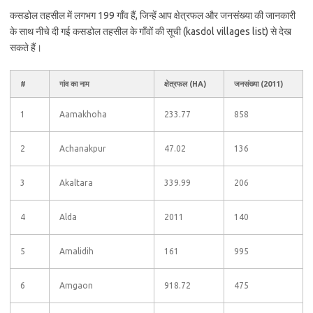
कसडोल तहसील में लगभग 199 गाँव हैं, जिन्हें आप क्षेत्रफल और जनसंख्या की जानकारी
के साथ नीचे दी गई कसडोल तहसील के गाँवों की सूची (kasdol villages list) से देख
सकते हैं।
#
गांव का नाम
क्षेत्रफल (HA)
जनसंख्या (2011)
1
Aamakhoha
233.77
858
2
Achanakpur
47.02
136
3
Akaltara
339.99
206
4
Alda
2011
140
5
Amalidih
161
995
6
Amgaon
918.72
475