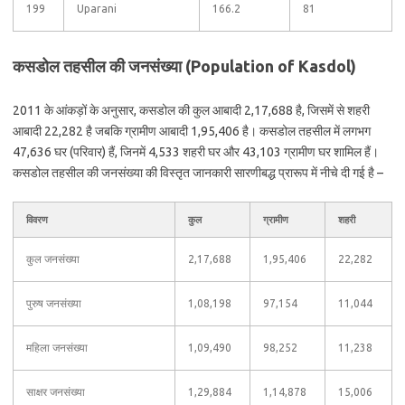
199
Uparani
166.2
81
कसडोल तहसील की जनसंख्या (Population of Kasdol)
2011 के आंकड़ों के अनुसार, कसडोल की कुल आबादी 2,17,688 है, जिसमें से शहरी
आबादी 22,282 है जबकि ग्रामीण आबादी 1,95,406 है। कसडोल तहसील में लगभग
47,636 घर (परिवार) हैं, जिनमें 4,533 शहरी घर और 43,103 ग्रामीण घर शामिल हैं।
कसडोल तहसील की जनसंख्या की विस्तृत जानकारी सारणीबद्ध प्रारूप में नीचे दी गई है –
विवरण
कुल
ग्रामीण
शहरी
कुल जनसंख्या
2,17,688
1,95,406
22,282
पुरुष जनसंख्या
1,08,198
97,154
11,044
महिला जनसंख्या
1,09,490
98,252
11,238
साक्षर जनसंख्या
1,29,884
1,14,878
15,006