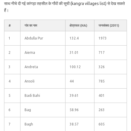
साथ नीचे दी गई कांगड़ा तहसील के गाँवों की सूची (kangra villages list) से देख सकते
हैं।
#
गांव का नाम
क्षेत्रफल (HA)
जनसंख्या (2011)
1
Abdulla Pur
132.4
1973
2
Aiema
31.01
717
3
Andreta
100.12
326
4
Ansoli
44
785
5
Badi Bahi
39.61
401
6
Bag
58.96
263
7
Bagh
38.57
605