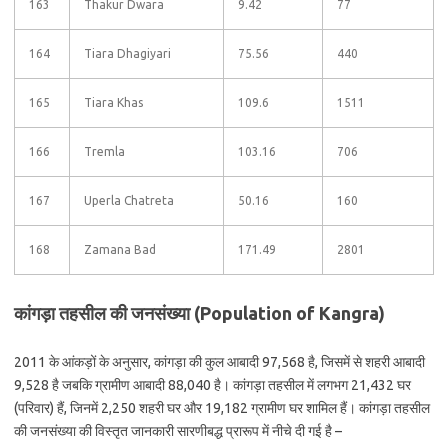
163
Thakur Dwara
9.42
77
164
Tiara Dhagiyari
75.56
440
165
Tiara Khas
109.6
1511
166
Tremla
103.16
706
167
Uperla Chatreta
50.16
160
168
Zamana Bad
171.49
2801
कांगड़ा तहसील की जनसंख्या (Population of Kangra)
2011 के आंकड़ों के अनुसार, कांगड़ा की कुल आबादी 97,568 है, जिसमें से शहरी आबादी
9,528 है जबकि ग्रामीण आबादी 88,040 है। कांगड़ा तहसील में लगभग 21,432 घर
(परिवार) हैं, जिनमें 2,250 शहरी घर और 19,182 ग्रामीण घर शामिल हैं। कांगड़ा तहसील
की जनसंख्या की विस्तृत जानकारी सारणीबद्ध प्रारूप में नीचे दी गई है –