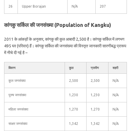
26
Upper Borajan
N/A
207
कांगकु सर्किल की जनसंख्या (Population of Kangku)
2011 के आंकड़ों के अनुसार, कांगकु की कुल आबादी 2,500 है। कांगकु सर्किल में लगभग
495 घर (परिवार) हैं। कांगकु सर्किल की जनसंख्या की विस्तृत जानकारी सारणीबद्ध प्रारूप
में नीचे दी गई है –
विवरण
कुल
ग्रामीण
शहरी
कुल जनसंख्या
2,500
2,500
N/A
पुरुष जनसंख्या
1,230
1,230
N/A
महिला जनसंख्या
1,270
1,270
N/A
साक्षर जनसंख्या
1,342
1,342
N/A