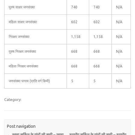
पुरुष साक्षर जनसंख्या
740
740
N/A
महिला साक्षर जनसंख्या
602
602
N/A
निरक्षर जनसंख्या
1,158
1,158
N/A
पुरुष निरक्षर जनसंख्या
668
668
N/A
महिला निरक्षर जनसंख्या
668
668
N/A
जनसंख्या घनत्व (प्रति वर्ग किमी)
5
5
N/A
Category:
Post navigation
←
कम्बा सर्किल के गांवों की सूची – कम्बा ,
रुमगोंग सर्किल के गांवों की सूची – रुमगोंग ,