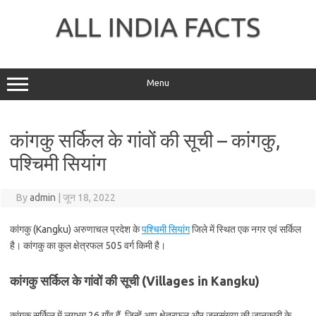
Skip
to
ALL INDIA FACTS
content
Menu
कांगकु सर्किल के गांवों की सूची – कांगकु,
पश्चिमी सियांग
By
admin
|
जून 18, 2022
कांगकु (Kangku) अरुणाचल प्रदेश के
पश्चिमी सियांग
जिले में स्थित एक नगर एवं सर्किल
है। कांगकु का कुल क्षेत्रफल 505 वर्ग किमी है।
कांगकु सर्किल के गांवों की सूची (Villages in Kangku)
कांगकु सर्किल में लगभग 26 गाँव हैं, जिन्हें आप क्षेत्रफल और जनसंख्या की जानकारी के