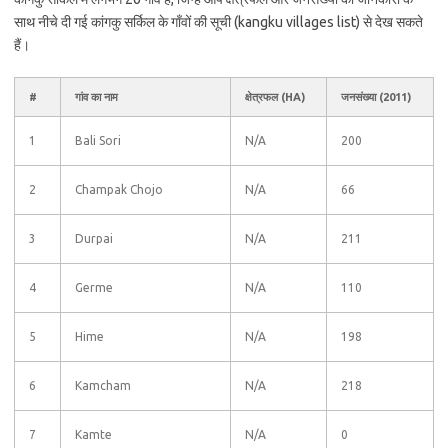
साथ नीचे दी गई कांगकु सर्किल के गाँवों की सूची (kangku villages list) से देख सकते
हैं।
#
गांव का नाम
क्षेत्रफल (HA)
जनसंख्या (2011)
1
Bali Sori
N/A
200
2
Champak Chojo
N/A
66
3
Durpai
N/A
211
4
Germe
N/A
110
5
Hime
N/A
198
6
Kamcham
N/A
218
7
Kamte
N/A
0