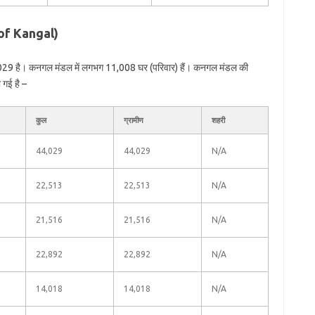
 of Kangal)
029 है। कनगल मंडल में लगभग 11,008 घर (परिवार) हैं। कनगल मंडल की
 गई है –
कुल
ग्रामीण
शहरी
44,029
44,029
N/A
22,513
22,513
N/A
21,516
21,516
N/A
22,892
22,892
N/A
14,018
14,018
N/A