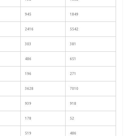
945
1849
2416
5542
303
381
486
651
196
271
3628
7010
939
918
178
52
519
486