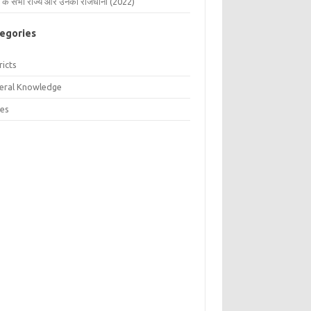
 के सभी राज्य और उनकी राजधानी (2022)
egories
ricts
eral Knowledge
tes