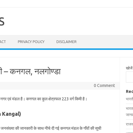
S
ACT
PRIVACY POLICY
DISCLAIMER
खोजें
ची – कनगल, नलगोण्डा
0 Comment
Rec
क नगर एवं मंडल है। कनगल का कुल क्षेत्रफल 223 वर्ग किमी है।
भारत
भारत
in Kangal)
जानक
राजस
और जनसंख्या की जानकारी के साथ नीचे दी गई कनगल मंडल के गाँवों की सूची