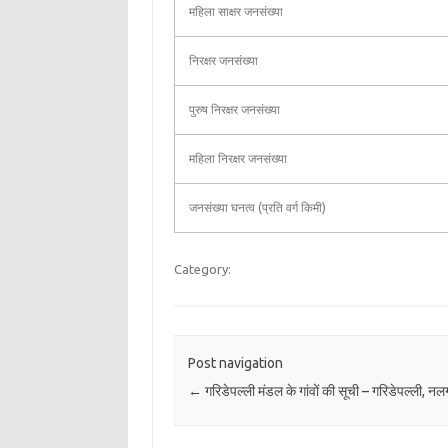
महिला साक्षर जनसंख्या
निरक्षर जनसंख्या
पुरुष निरक्षर जनसंख्या
महिला निरक्षर जनसंख्या
जनसंख्या घनत्व (प्रति वर्ग किमी)
Category:
Post navigation
←
गरिडेपल्ली मंडल के गांवों की सूची – गरिडेपल्ली, नलग