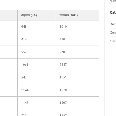
भारत
Cat
क्षेत्रफल (HA)
जनसंख्या (2011)
Dist
648
1010
Gen
434
390
Sta
557
978
1061
2547
547
1151
1144
1670
1145
1507
732
1552