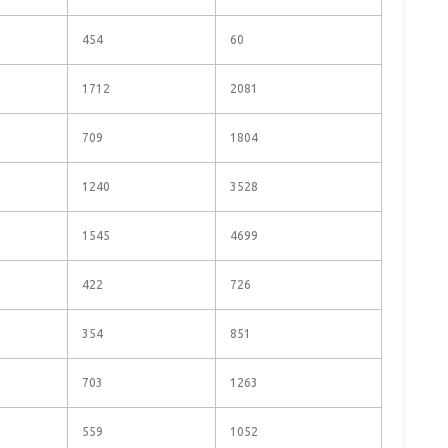
454
60
1712
2081
709
1804
1240
3528
1545
4699
422
726
354
851
703
1263
559
1052