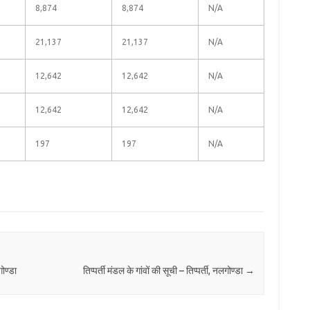
8,874
8,874
N/A
21,137
21,137
N/A
12,642
12,642
N/A
12,642
12,642
N/A
197
197
N/A
ोण्डा
तिप्पर्ती मंडल के गांवों की सूची – तिप्पर्ती, नलगोण्डा
→