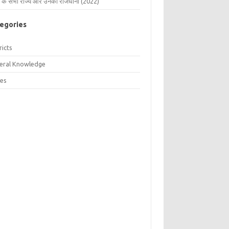
 के सभी राज्य और उनकी राजधानी (2022)
egories
ricts
eral Knowledge
tes