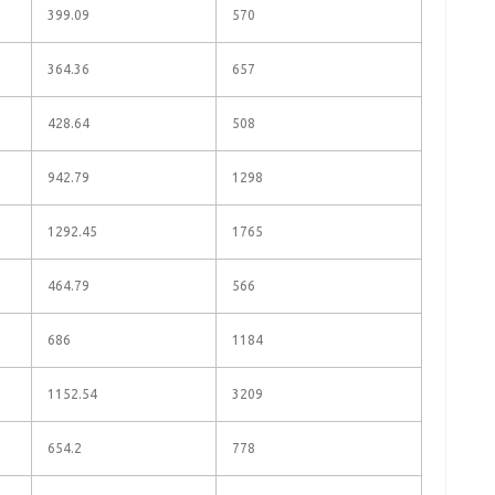
399.09
570
364.36
657
428.64
508
942.79
1298
1292.45
1765
464.79
566
686
1184
1152.54
3209
654.2
778