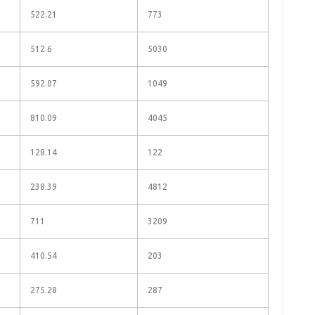
522.21
773
512.6
5030
592.07
1049
810.09
4045
128.14
122
238.39
4812
711
3209
410.54
203
275.28
287