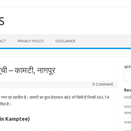
S
ACT
PRIVACY POLICY
DISCLAIMER
खोजें
ूची – कामटी, नागपूर
0 Comment
Rec
क नगर एवं तहसील है। कामटी का कुल क्षेत्रफल 403 वर्ग किमी है जिसमें 365.74
भारत
शामिल है।
भारत
जानक
es in Kamptee)
राजस