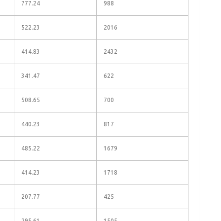
777.24
988
522.23
2016
414.83
2432
341.47
622
508.65
700
440.23
817
485.22
1679
414.23
1718
207.77
425
295.61
1505