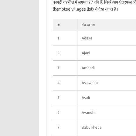
कामटी तहसील में लगभग 77 गाँव हैं, जिन्हें आप क्षेत्रफल
(kamptee villages list) से देख सकते हैं।
#
गांव का नाम
1
Adaka
2
Ajani
3
Ambadi
4
Asalwada
5
Asoli
6
Avandhi
7
Babulkheda