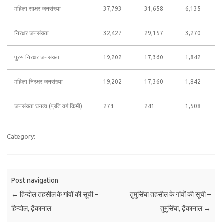
महिला साक्षर जनसंख्या
37,793
31,658
6,135
निरक्षर जनसंख्या
32,427
29,157
3,270
पुरुष निरक्षर जनसंख्या
19,202
17,360
1,842
महिला निरक्षर जनसंख्या
19,202
17,360
1,842
जनसंख्या घनत्व (प्रति वर्ग किमी)
274
241
1,508
Category:
Post navigation
←
हिन्दोल तहसील के गांवों की सूची –
तुमुसिंघा तहसील के गांवों की सूची –
हिन्दोल, ढ़ेंकानाल
तुमुसिंघा, ढ़ेंकानाल
→