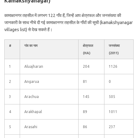
Kamakshyanagar)
कामाक्षानगर तहसील में लगभग 122 गाँव हैं, जिन्हें आप क्षेत्रफल और जनसंख्या की
जानकारी के साथ नीचे दी गई कामाक्षानगर तहसील के गाँवों की सूची (kamakshyanagar
villages list) से देख सकते हैं।
#
गांव का नाम
क्षेत्रफल
जनसंख्या
(HA)
(2011)
1
Aluajharan
204
1126
2
Angarua
81
0
3
Arachua
145
505
4
Arakhapal
89
1011
5
Arasahi
86
237