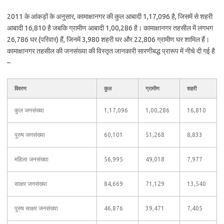
2011 के आंकड़ों के अनुसार, कामाक्षानगर की कुल आबादी 1,17,096 है, जिसमें से शहरी
आबादी 16,810 है जबकि ग्रामीण आबादी 1,00,286 है। कामाक्षानगर तहसील में लगभग
26,786 घर (परिवार) हैं, जिनमें 3,980 शहरी घर और 22,806 ग्रामीण घर शामिल हैं।
कामाक्षानगर तहसील की जनसंख्या की विस्तृत जानकारी सारणीबद्ध प्रारूप में नीचे दी गई है
–
विवरण
कुल
ग्रामीण
शहरी
कुल जनसंख्या
1,17,096
1,00,286
16,810
पुरुष जनसंख्या
60,101
51,268
8,833
महिला जनसंख्या
56,995
49,018
7,977
साक्षर जनसंख्या
84,669
71,129
13,540
पुरुष साक्षर जनसंख्या
46,876
39,471
7,405