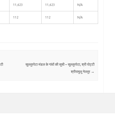
11,623
11,623
N/A
112
112
N/A
्टी
सूल्लूरपेटा मंडल के गांवों की सूची – सूल्लूरपेटा, श्री पोट्टी
श्रीरामुलू नेल्लूर
→