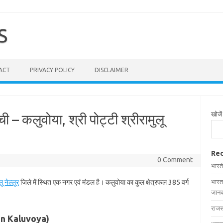
S
ACT
PRIVACY POLICY
DISCLAIMER
खोजें
ी – कलुवोया, श्री पोट्टी श्रीरामुलू
Rec
0 Comment
भारत
ू नेल्लूर
जिले में स्थित एक नगर एवं मंडल है। कलुवोया का कुल क्षेत्रफल 385 वर्ग
भारत
जानक
राजस
es in Kaluvoya)