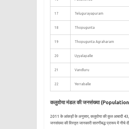
17
Telugurayapuram
18
Thopugunta
19
Thopugunta Agraharam
20
Uyyalapalle
21
Vandluru
22
Yerraballe
कलुवोया मंडल की जनसंख्या (Populati
2011 के आंकड़ों के अनुसार, कलुवोया की कुल आबादी 43,
जनसंख्या की विस्तृत जानकारी सारणीबद्ध प्रारूप में नीचे दी