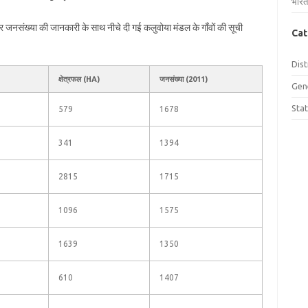
भारत
 और जनसंख्या की जानकारी के साथ नीचे दी गई कलुवोया मंडल के गाँवों की सूची
Cat
Dist
क्षेत्रफल (HA)
जनसंख्या (2011)
Gen
Sta
579
1678
341
1394
2815
1715
1096
1575
1639
1350
610
1407