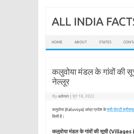
Skip
to
content
ALL INDIA FACT
HOME
ABOUT
STATES
CONT
कलुवोया मंडल के गांवों की सूच
नेल्लूर
By
admin
|
जून 18, 2022
कलुवोया (Kaluvoya) आंध्र प्रदेश के
श्री पोट्टी श्रीरामुल
किमी है।
कलुवोया मंडल के गांवों की सूची (Villag