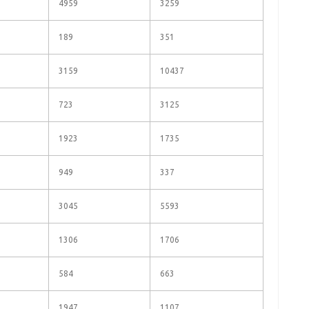
4959
3259
189
351
3159
10437
723
3125
1923
1735
949
337
3045
5593
1306
1706
584
663
1947
1107