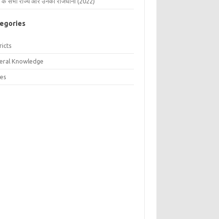
 के सभी राज्य और उनकी राजधानी (2022)
egories
ricts
eral Knowledge
tes