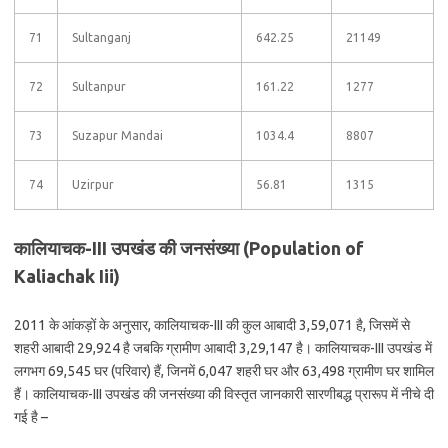
71
Sultanganj
642.25
21149
72
Sultanpur
161.22
1277
73
Suzapur Mandai
1034.4
8807
74
Uzirpur
56.81
1315
कालियाचक-III उपखंड की जनसंख्या (Population of
Kaliachak Iii)
2011 के आंकड़ों के अनुसार, कालियाचक-III की कुल आबादी 3,59,071 है, जिसमें से
शहरी आबादी 29,924 है जबकि ग्रामीण आबादी 3,29,147 है। कालियाचक-III उपखंड में
लगभग 69,545 घर (परिवार) हैं, जिनमें 6,047 शहरी घर और 63,498 ग्रामीण घर शामिल
हैं। कालियाचक-III उपखंड की जनसंख्या की विस्तृत जानकारी सारणीबद्ध प्रारूप में नीचे दी
गई है –