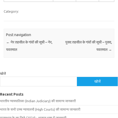
Category:
Post navigation
←
नेर तहसील के गांवों की सूची – नेर,
पुसद तहसील के गांवों की सूची – पुसद,
यवतमाल
यवतमाल
→
खोजें
खोजें
Recent Posts
भारतीय न्यायपालिका (Indian Judiciary) की सामान्य जानकारी
भारत के सभी उच्च न्यायालयों (High Courts) की सामान्य जानकारी
राजस्थान के नए जिले (2024) : आसान भाषा में जानकारी