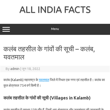
Skip
to
ALL INDIA FACTS
content
Menu
कलंब तहसील के गांवों की सूची – कलंब,
यवतमाल
By
admin
|
जून 18, 2022
कलंब (Kalamb) महाराष्ट्र के
यवतमाल
जिले में स्थित एक नगर एवं तहसील है। कलंब का
कुल क्षेत्रफल 754 वर्ग किमी है।
कलंब तहसील के गांवों की सूची (Villages in Kalamb)
कलंब तहसील में लगभग 139 गाँव हैं, जिन्हें आप क्षेत्रफल और जनसंख्या की जानकारी के