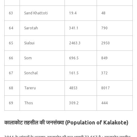
63
Sand Khattoti
19.4
48
64
Sarotah
341.1
790
65
Sialsui
2463.3
2950
66
Som
696.5
849
67
Sonchal
161.5
372
68
Tareru
4853
8017
69
Thos
309.2
444
कालाकोट तहसील की जनसंख्या (Population of Kalakote)