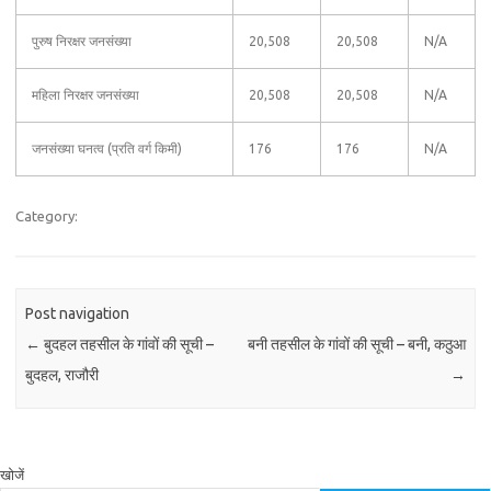
पुरुष निरक्षर जनसंख्या
20,508
20,508
N/A
महिला निरक्षर जनसंख्या
20,508
20,508
N/A
जनसंख्या घनत्व (प्रति वर्ग किमी)
176
176
N/A
Category:
Post navigation
←
बुदहल तहसील के गांवों की सूची –
बनी तहसील के गांवों की सूची – बनी, कठुआ
बुदहल, राजौरी
→
खोजें