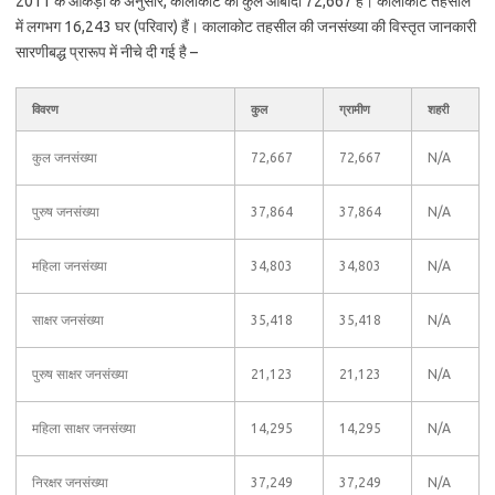
2011 के आंकड़ों के अनुसार, कालाकोट की कुल आबादी 72,667 है। कालाकोट तहसील
में लगभग 16,243 घर (परिवार) हैं। कालाकोट तहसील की जनसंख्या की विस्तृत जानकारी
सारणीबद्ध प्रारूप में नीचे दी गई है –
विवरण
कुल
ग्रामीण
शहरी
कुल जनसंख्या
72,667
72,667
N/A
पुरुष जनसंख्या
37,864
37,864
N/A
महिला जनसंख्या
34,803
34,803
N/A
साक्षर जनसंख्या
35,418
35,418
N/A
पुरुष साक्षर जनसंख्या
21,123
21,123
N/A
महिला साक्षर जनसंख्या
14,295
14,295
N/A
निरक्षर जनसंख्या
37,249
37,249
N/A