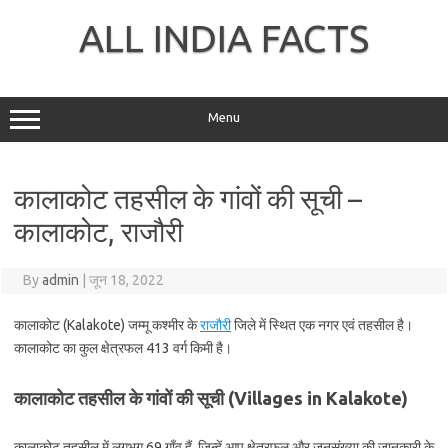
Skip
to
ALL INDIA FACTS
content
Menu
कालाकोट तहसील के गांवों की सूची –
कालाकोट, राजौरी
By
admin
|
जून 18, 2022
कालाकोट (Kalakote) जम्मू कश्मीर के
राजौरी
जिले में स्थित एक नगर एवं तहसील है।
कालाकोट का कुल क्षेत्रफल 413 वर्ग किमी है।
कालाकोट तहसील के गांवों की सूची (Villages in Kalakote)
कालाकोट तहसील में लगभग 69 गाँव हैं, जिन्हें आप क्षेत्रफल और जनसंख्या की जानकारी के