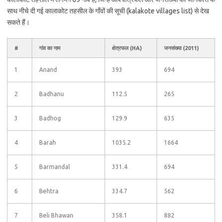
साथ नीचे दी गई कालाकोट तहसील के गाँवों की सूची (kalakote villages list) से देख
सकते हैं।
#
गांव का नाम
क्षेत्रफल (HA)
जनसंख्या (2011)
1
Anand
393
694
2
Badhanu
112.5
265
3
Badhog
129.9
635
4
Barah
1035.2
1664
5
Barmandal
331.4
694
6
Behtra
334.7
562
7
Beli Bhawan
358.1
882