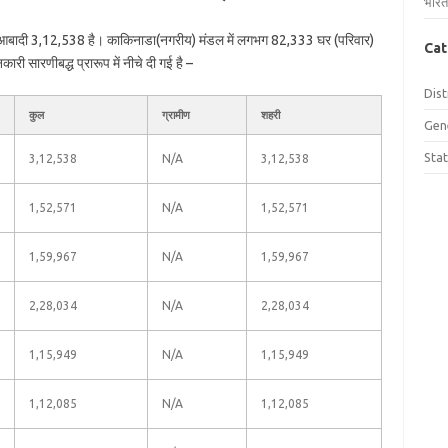
भारत
 आबादी 3,12,538 है। काकिनाडा(नगरीय) मंडल में लगभग 82,333 घर (परिवार)
Cat
ी सारणीबद्ध प्रारूप में नीचे दी गई है –
Dist
कुल
ग्रामीण
शहरी
Gen
Sta
3,12,538
N/A
3,12,538
1,52,571
N/A
1,52,571
1,59,967
N/A
1,59,967
2,28,034
N/A
2,28,034
1,15,949
N/A
1,15,949
1,12,085
N/A
1,12,085