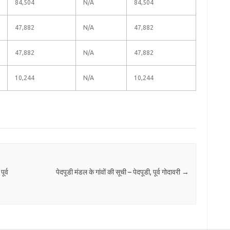
84,504
N/A
84,504
47,882
N/A
47,882
47,882
N/A
47,882
10,244
N/A
10,244
ूर्व
पेदपूडी मंडल के गांवों की सूची – पेदपूडी, पूर्व गोदावरी
→