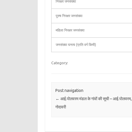
निरक्षर जनसंख्या
पुरुष निरक्षर जनसंख्या
महिला निरक्षर जनसंख्या
जनसंख्या घनत्व (प्रति वर्ग किमी)
Category:
Post navigation
←
आई.पोलवरम मंडल के गांवों की सूची – आई.पोलवरम, प
गोदावरी