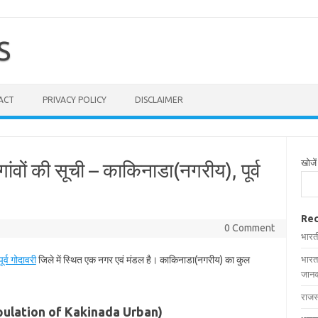
S
ACT
PRIVACY POLICY
DISCLAIMER
खोजें
ंवों की सूची – काकिनाडा(नगरीय), पूर्व
Rec
0 Comment
भारत
पूर्व गोदावरी
जिले में स्थित एक नगर एवं मंडल है। काकिनाडा(नगरीय) का कुल
भारत
जानक
राजस
Population of Kakinada Urban)