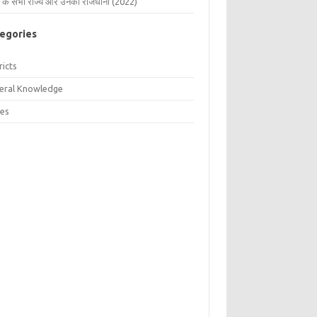
 के सभी राज्य और उनकी राजधानी (2022)
egories
ricts
eral Knowledge
tes