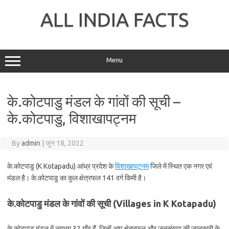
Skip
to
ALL INDIA FACTS
content
Menu
के.कोटपाडु मंडल के गांवों की सूची –
के.कोटपाडु, विशाखापट्नम
By
admin
|
जून 18, 2022
के.कोटपाडु (K Kotapadu) आंध्र प्रदेश के
विशाखापट्नम
जिले में स्थित एक नगर एवं
मंडल है। के.कोटपाडु का कुल क्षेत्रफल 141 वर्ग किमी है।
के.कोटपाडु मंडल के गांवों की सूची (Villages in K Kotapadu)
के.कोटपाडु मंडल में लगभग 32 गाँव हैं, जिन्हें आप क्षेत्रफल और जनसंख्या की जानकारी के