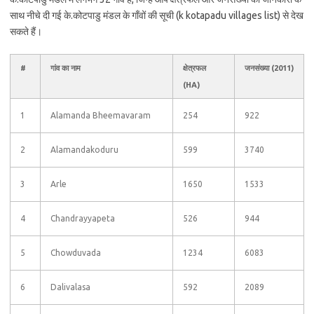
साथ नीचे दी गई के.कोटपाडु मंडल के गाँवों की सूची (k kotapadu villages list) से देख
सकते हैं।
#
गांव का नाम
क्षेत्रफल
जनसंख्या (2011)
(HA)
1
Alamanda Bheemavaram
254
922
2
Alamandakoduru
599
3740
3
Arle
1650
1533
4
Chandrayyapeta
526
944
5
Chowduvada
1234
6083
6
Dalivalasa
592
2089