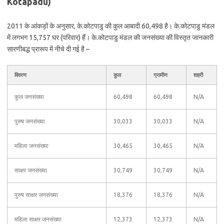
Kotapadu)
2011 के आंकड़ों के अनुसार, के.कोटपाडु की कुल आबादी 60,498 है। के.कोटपाडु मंडल
में लगभग 15,757 घर (परिवार) हैं। के.कोटपाडु मंडल की जनसंख्या की विस्तृत जानकारी
सारणीबद्ध प्रारूप में नीचे दी गई है –
विवरण
कुल
ग्रामीण
शहरी
कुल जनसंख्या
60,498
60,498
N/A
पुरुष जनसंख्या
30,033
30,033
N/A
महिला जनसंख्या
30,465
30,465
N/A
साक्षर जनसंख्या
30,749
30,749
N/A
पुरुष साक्षर जनसंख्या
18,376
18,376
N/A
महिला साक्षर जनसंख्या
12,373
12,373
N/A