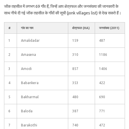
जोंक तहसील में लगभग 69 गाँव हैं, जिन्हें आप क्षेत्रफल और जनसंख्या की जानकारी के
साथ नीचे दी गई जोंक तहसील के गाँवों की सूची (jonk villages list) से देख सकते हैं।
#
गांव का नाम
क्षेत्रफल (HA)
जनसंख्या (2011)
1
Amalidadar
159
487
2
Amasena
310
1186
3
Amodi
857
1406
4
Babankera
353
422
5
Bakharmal
480
690
6
Baloda
387
771
7
Barakothi
740
472