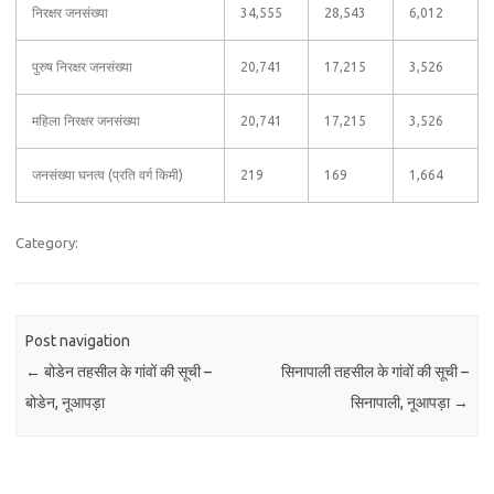
निरक्षर जनसंख्या
34,555
28,543
6,012
पुरुष निरक्षर जनसंख्या
20,741
17,215
3,526
महिला निरक्षर जनसंख्या
20,741
17,215
3,526
जनसंख्या घनत्व (प्रति वर्ग किमी)
219
169
1,664
Category:
Post navigation
←
बोडेन तहसील के गांवों की सूची –
सिनापाली तहसील के गांवों की सूची –
बोडेन, नूआपड़ा
सिनापाली, नूआपड़ा
→