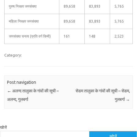
पुरुष निरक्षर जनसंख्या
89,658
83,893
5,765
महिला निरक्षर जनसंख्या
89,658
83,893
5,765
जनसंख्या घनत्व (प्रति वर्ग किमी)
161
148
2,523
Category:
Post navigation
←
अलन्द तालुका के गांवों की सूची –
सेडम तालुका के गांवों की सूची – सेडम,
अलन्द, गुलबर्गा
गुलबर्गा
→
खोजें
खोजें