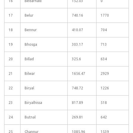
16
Bedarhalli
152.03
0
17
Belur
740.16
1770
18
Bennur
410.07
704
19
Bhosga
303.17
713
20
Billad
325.6
634
21
Bilwar
1656.47
2929
22
Biryal
748.72
1226
23
Biryalhissa
817.89
518
24
Butnal
269.81
642
25
Channur
1085.96
1539