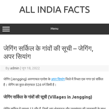
Skip
to
ALL INDIA FACTS
content
Menu
जेगिंग सर्किल के गांवों की सूची – जेगिंग,
अपर सियांग
By
admin
|
जून 18, 2022
जेगिंग (Jengging) अरुणाचल प्रदेश के
अपर सियांग
जिले में स्थित एक नगर एवं सर्किल
है। जेगिंग का कुल क्षेत्रफल 526 वर्ग किमी है।
जेगिंग सर्किल के गांवों की सूची (Villages in Jengging)
जेगिंग सर्किल में लगभग 13 गाँव हैं, जिन्हें आप क्षेत्रफल और जनसंख्या की जानकारी के साथ