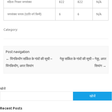
महिला निरक्षर जनसंख्या
822
822
N/A
जनसंख्या घनत्व (प्रति वर्ग किमी)
6
6
N/A
Category:
Post navigation
←
यिंगकियोंग सर्किल के गांवों की सूची –
गेकु सर्किल के गांवों की सूची – गेकु, अपर
यिंगकियोंग, अपर सियांग
सियांग
→
खोजें
खोजें
Recent Posts