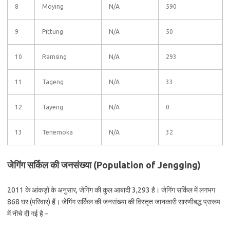
8
Moying
N/A
590
9
Pittung
N/A
50
10
Ramsing
N/A
293
11
Tageng
N/A
33
12
Tayeng
N/A
0
13
Tenemoka
N/A
32
जेगिंग सर्किल की जनसंख्या (Population of Jengging)
2011 के आंकड़ों के अनुसार, जेगिंग की कुल आबादी 3,293 है। जेगिंग सर्किल में लगभग
868 घर (परिवार) हैं। जेगिंग सर्किल की जनसंख्या की विस्तृत जानकारी सारणीबद्ध प्रारूप
में नीचे दी गई है –