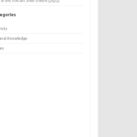
 के सभी राज्य और उनकी राजधानी (2022)
egories
ricts
eral Knowledge
tes