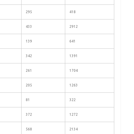
295
418
433
2912
139
641
342
1391
261
1704
205
1263
81
322
372
1272
568
2134