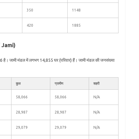
350
1148
420
1885
f Jami)
 है। जामी मंडल में लगभग 14,855 घर (परिवार) हैं। जामी मंडल की जनसंख्या
कुल
ग्रामीण
शहरी
58,066
58,066
N/A
28,987
28,987
N/A
29,079
29,079
N/A