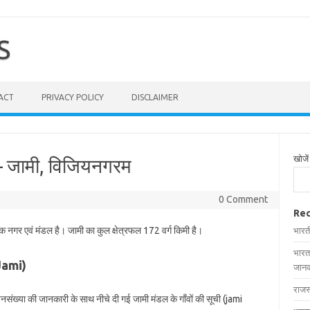
S
ACT
PRIVACY POLICY
DISCLAIMER
खोजें
ी – जामी, विजियनगरम
0 Comment
Rec
एक नगर एवं मंडल है। जामी का कुल क्षेत्रफल 172 वर्ग किमी है।
भारत
भारत
 Jami)
जानक
राजस
 जनसंख्या की जानकारी के साथ नीचे दी गई जामी मंडल के गाँवों की सूची (jami