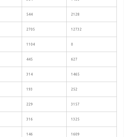
544
2128
2705
12732
1104
0
445
627
314
1465
193
252
229
3157
316
1325
146
1609