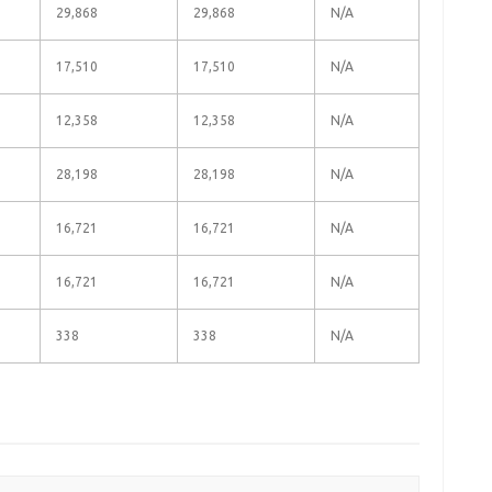
29,868
29,868
N/A
17,510
17,510
N/A
12,358
12,358
N/A
28,198
28,198
N/A
16,721
16,721
N/A
16,721
16,721
N/A
338
338
N/A