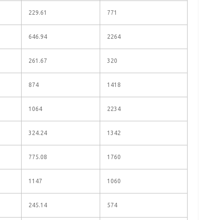
229.61
771
646.94
2264
261.67
320
874
1418
1064
2234
324.24
1342
775.08
1760
1147
1060
245.14
574