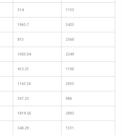
314
1135
1965.7
3425
813
2560
1003.04
2249
412.23
1100
1163.36
2933
307.25
986
1819.56
2895
540.29
1331