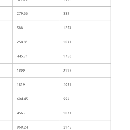
279.66
882
588
1253
258.83
1033
445.71
1750
1899
3119
1839
4051
604.45
994
456.7
1073
868.24
2145