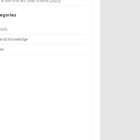
 के सभी राज्य और उनकी राजधानी (2022)
egories
ricts
eral Knowledge
tes