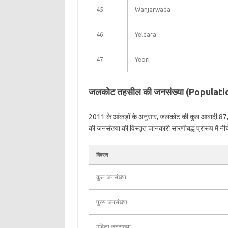
45
Wanjarwada
46
Yeldara
47
Yeori
जलकोट तहसील की जनसंख्या (Populati
2011 के आंकड़ों के अनुसार, जलकोट की कुल आबादी 8
की जनसंख्या की विस्तृत जानकारी सारणीबद्ध प्रारूप में नीच
विवरण
कुल जनसंख्या
पुरुष जनसंख्या
महिला जनसंख्या