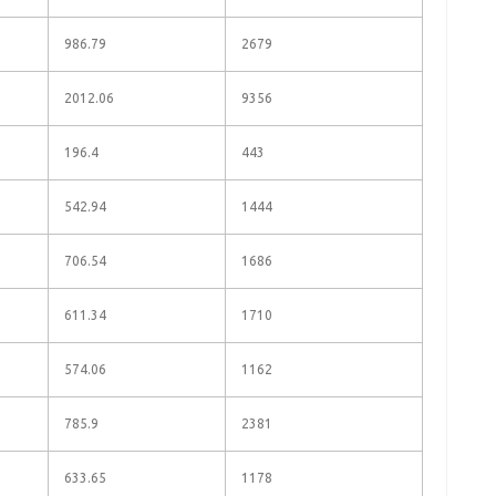
986.79
2679
2012.06
9356
196.4
443
542.94
1444
706.54
1686
611.34
1710
574.06
1162
785.9
2381
633.65
1178