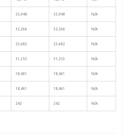
55,948
55,948
N/A
32,266
32,266
N/A
23,682
23,682
N/A
31,253
31,253
N/A
18,461
18,461
N/A
18,461
18,461
N/A
242
242
N/A