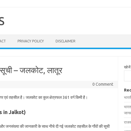
S
ACT
PRIVACY POLICY
DISCLAIMER
खोजें
 सूची – जलकोट, लातूर
0 Comment
Rec
नगर एवं तहसील है। जलकोट का कुल क्षेत्रफल 361 वर्ग किमी है।
भारत
भारत
es in Jalkot)
जानक
राजस
फल और जनसंख्या की जानकारी के साथ नीचे दी गई जलकोट तहसील के गाँवों की सूची