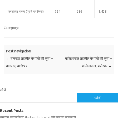
जनसंख्या घनत्व (प्रति वर्ग किमी)
754
686
1,438
Category:
Post navigation
←
बामपडा तहसील के गांवों की सूची –
बालिआपाल तहसील के गांवों की सूची –
बामपडा, बालेश्वर
बालिआपाल, बालेश्वर
→
खोजें
खोजें
Recent Posts
भारतीय न्यायपालिका (Indian Judiciary) की सामान्य जानकारी