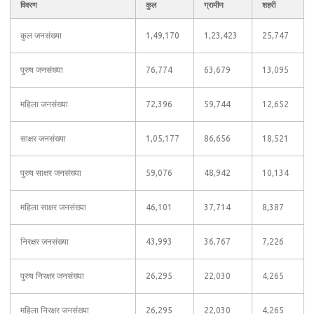
विवरण
कुल
ग्रामीण
शहरी
कुल जनसंख्या
1,49,170
1,23,423
25,747
पुरुष जनसंख्या
76,774
63,679
13,095
महिला जनसंख्या
72,396
59,744
12,652
साक्षर जनसंख्या
1,05,177
86,656
18,521
पुरुष साक्षर जनसंख्या
59,076
48,942
10,134
महिला साक्षर जनसंख्या
46,101
37,714
8,387
निरक्षर जनसंख्या
43,993
36,767
7,226
पुरुष निरक्षर जनसंख्या
26,295
22,030
4,265
महिला निरक्षर जनसंख्या
26,295
22,030
4,265