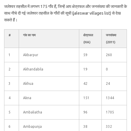
जलेश्वर तहसील में लगभग 175 गाँव हैं, जिन्हें आप क्षेत्रफल और जनसंख्या की जानकारी के
साथ नीचे दी गई जलेश्वर तहसील के गाँवों की सूची (jaleswar villages list) से देख
सकते हैं।
#
गांव का नाम
क्षेत्रफल
जनसंख्या
(HA)
(2011)
1
Akbarpur
59
260
2
Akhandabila
19
0
3
Akhua
42
24
4
Akna
151
1344
5
Ambaliatha
96
1705
6
Ambapunja
38
332