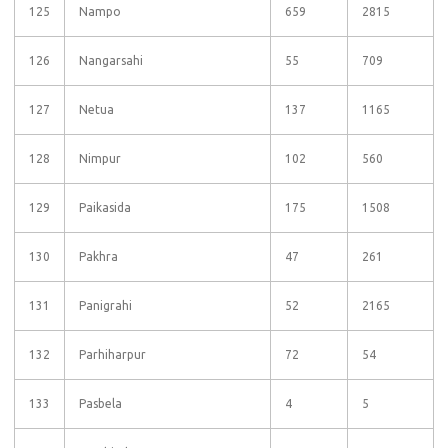
125
Nampo
659
2815
126
Nangarsahi
55
709
127
Netua
137
1165
128
Nimpur
102
560
129
Paikasida
175
1508
130
Pakhra
47
261
131
Panigrahi
52
2165
132
Parhiharpur
72
54
133
Pasbela
4
5