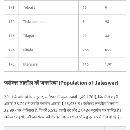
171
Telpata
15
0
172
Thikrabenapur
9
98
173
Tilapata
79
441
174
Ulinda
265
855
175
Utarpara
115
1301
जलेश्वर तहसील की जनसंख्या (Population of Jaleswar)
2011 के आंकड़ों के अनुसार, जलेश्वर की कुल आबादी 1,49,170 है, जिसमें से शहरी
आबादी 25,747 है जबकि ग्रामीण आबादी 1,23,423 है। जलेश्वर तहसील में लगभग
32,997 घर (परिवार) हैं, जिनमें 5,513 शहरी घर और 27,484 ग्रामीण घर शामिल हैं।
जलेश्वर तहसील की जनसंख्या की विस्तृत जानकारी सारणीबद्ध प्रारूप में नीचे दी गई है –