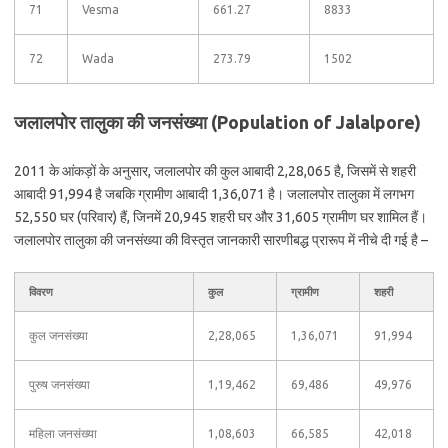
71
Vesma
661.27
8833
72
Wada
273.79
1502
जलालपोर तालुका की जनसंख्या (Population of Jalalpore)
2011 के आंकड़ों के अनुसार, जलालपोर की कुल आबादी 2,28,065 है, जिसमें से शहरी
आबादी 91,994 है जबकि ग्रामीण आबादी 1,36,071 है। जलालपोर तालुका में लगभग
52,550 घर (परिवार) हैं, जिनमें 20,945 शहरी घर और 31,605 ग्रामीण घर शामिल हैं।
जलालपोर तालुका की जनसंख्या की विस्तृत जानकारी सारणीबद्ध प्रारूप में नीचे दी गई है –
विवरण
कुल
ग्रामीण
शहरी
कुल जनसंख्या
2,28,065
1,36,071
91,994
पुरुष जनसंख्या
1,19,462
69,486
49,976
महिला जनसंख्या
1,08,603
66,585
42,018