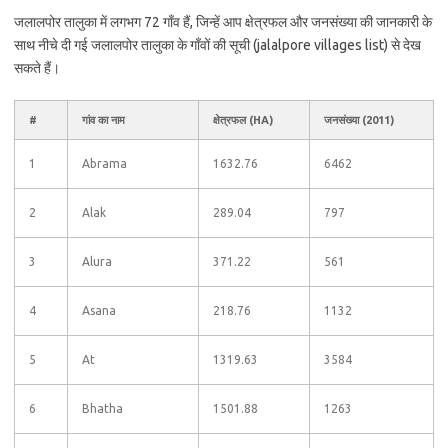
जलालपोर तालुका में लगभग 72 गाँव हैं, जिन्हें आप क्षेत्रफल और जनसंख्या की जानकारी के
साथ नीचे दी गई जलालपोर तालुका के गाँवों की सूची (jalalpore villages list) से देख
सकते हैं।
#
गांव का नाम
क्षेत्रफल (HA)
जनसंख्या (2011)
1
Abrama
1632.76
6462
2
Alak
289.04
797
3
Alura
371.22
561
4
Asana
218.76
1132
5
At
1319.63
3584
6
Bhatha
1501.88
1263