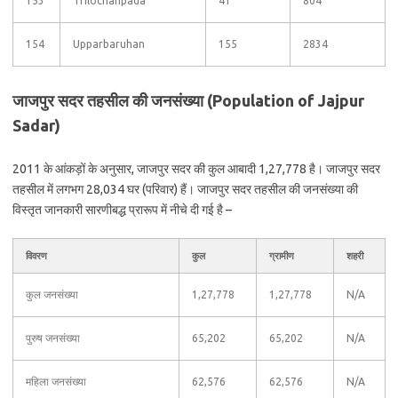
153
Trilochanpada
41
804
154
Upparbaruhan
155
2834
जाजपुर सदर तहसील की जनसंख्या (Population of Jajpur
Sadar)
2011 के आंकड़ों के अनुसार, जाजपुर सदर की कुल आबादी 1,27,778 है। जाजपुर सदर
तहसील में लगभग 28,034 घर (परिवार) हैं। जाजपुर सदर तहसील की जनसंख्या की
विस्तृत जानकारी सारणीबद्ध प्रारूप में नीचे दी गई है –
विवरण
कुल
ग्रामीण
शहरी
कुल जनसंख्या
1,27,778
1,27,778
N/A
पुरुष जनसंख्या
65,202
65,202
N/A
महिला जनसंख्या
62,576
62,576
N/A