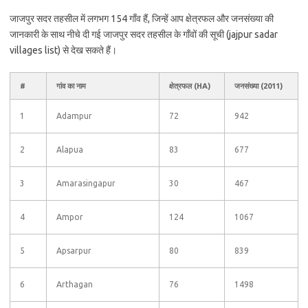
जाजपुर सदर तहसील में लगभग 154 गाँव हैं, जिन्हें आप क्षेत्रफल और जनसंख्या की
जानकारी के साथ नीचे दी गई जाजपुर सदर तहसील के गाँवों की सूची (jajpur sadar
villages list) से देख सकते हैं।
#
गांव का नाम
क्षेत्रफल (HA)
जनसंख्या (2011)
1
Adampur
72
942
2
Alapua
83
677
3
Amarasingapur
30
467
4
Ampor
124
1067
5
Apsarpur
80
839
6
Arthagan
76
1498