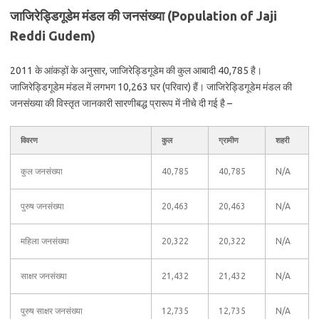
जाजिरेड्डिगूडेम मंडल की जनसंख्या (Population of Jaji
Reddi Gudem)
2011 के आंकड़ों के अनुसार, जाजिरेड्डिगूडेम की कुल आबादी 40,785 है।
जाजिरेड्डिगूडेम मंडल में लगभग 10,263 घर (परिवार) हैं। जाजिरेड्डिगूडेम मंडल की
जनसंख्या की विस्तृत जानकारी सारणीबद्ध प्रारूप में नीचे दी गई है –
विवरण
कुल
ग्रामीण
शहरी
कुल जनसंख्या
40,785
40,785
N/A
पुरुष जनसंख्या
20,463
20,463
N/A
महिला जनसंख्या
20,322
20,322
N/A
साक्षर जनसंख्या
21,432
21,432
N/A
पुरुष साक्षर जनसंख्या
12,735
12,735
N/A