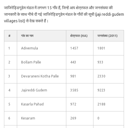
जाजिरेड्डिगूडेम मंडल में लगभग 15 गाँव हैं, जिन्हें आप क्षेत्रफल और जनसंख्या की
जानकारी के साथ नीचे दी गई जाजिरेड्डिगूडेम मंडल के गाँवों की सूची (jaji reddi gudem
villages list) से देख सकते हैं।
#
गांव का नाम
क्षेत्रफल (HA)
जनसंख्या (2011)
1
Adivemula
1457
1801
2
Bollam Palle
443
933
3
Devaraneni Kotha Palle
981
2330
4
Jajireddi Gudem
3585
9223
5
Kasarla Pahad
972
2188
6
Kesaram
269
0