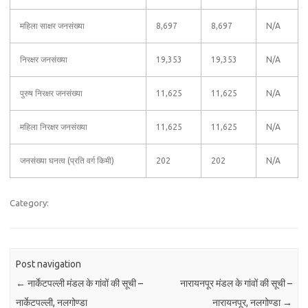
महिला साक्षर जनसंख्या
8,697
8,697
N/A
निरक्षर जनसंख्या
19,353
19,353
N/A
पुरुष निरक्षर जनसंख्या
11,625
11,625
N/A
महिला निरक्षर जनसंख्या
11,625
11,625
N/A
जनसंख्या घनत्व (प्रति वर्ग किमी)
202
202
N/A
Category:
Post navigation
←
नार्केटपल्ली मंडल के गांवों की सूची –
नारायनपूर मंडल के गांवों की सूची –
नार्केटपल्ली, नलगोण्डा
नारायनपूर, नलगोण्डा
→