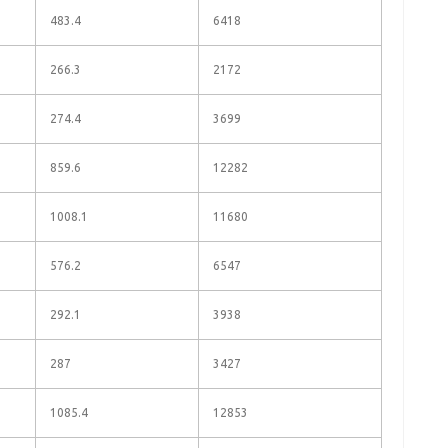
483.4
6418
266.3
2172
274.4
3699
859.6
12282
1008.1
11680
576.2
6547
292.1
3938
287
3427
1085.4
12853