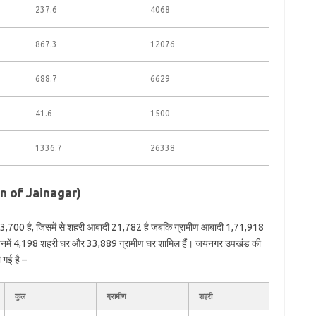
237.6
4068
867.3
12076
688.7
6629
41.6
1500
1336.7
26338
on of Jainagar)
3,700 है, जिसमें से शहरी आबादी 21,782 है जबकि ग्रामीण आबादी 1,71,918
जिनमें 4,198 शहरी घर और 33,889 ग्रामीण घर शामिल हैं। जयनगर उपखंड की
 गई है –
कुल
ग्रामीण
शहरी