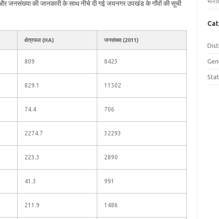
भारत
ल और जनसंख्या की जानकारी के साथ नीचे दी गई जयनगर उपखंड के गाँवों की सूची
Cat
क्षेत्रफल (HA)
जनसंख्या (2011)
Dist
Gen
809
8423
Sta
829.1
11502
74.4
706
2274.7
32293
223.3
2890
41.3
991
211.9
1486