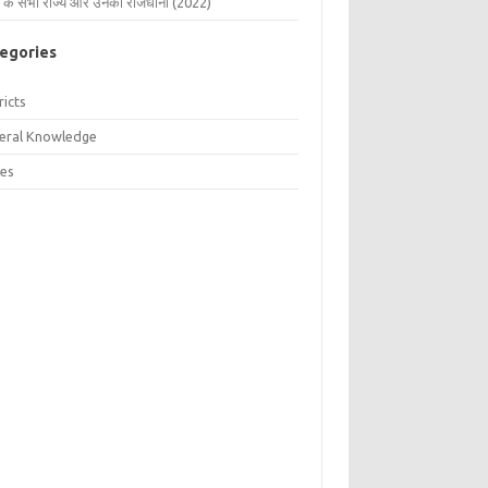
 के सभी राज्य और उनकी राजधानी (2022)
egories
ricts
eral Knowledge
tes