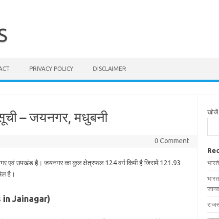
S
ACT
PRIVACY POLICY
DISCLAIMER
खोजें
 सूची – जयनगर, मधुबनी
0 Comment
Rec
 नगर एवं उपखंड है। जयनगर का कुल क्षेत्रफल 124 वर्ग किमी है जिसमें 121.93
भारत
मिल है।
भारत
जानक
es in Jainagar)
राजस