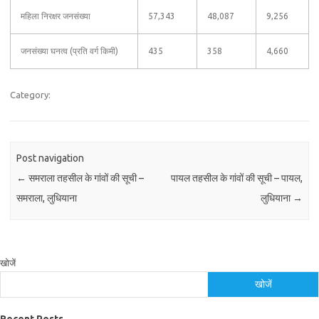
महिला निरक्षर जनसंख्या
57,343
48,087
9,256
जनसंख्या घनत्व (प्रति वर्ग किमी)
435
358
4,660
Category:
Post navigation
←
समराला तहसील के गांवों की सूची –
पायल तहसील के गांवों की सूची – पायल,
समराला, लुधियाना
लुधियाना
→
खोजें
खोजें
Recent Posts