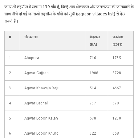
जगराओं तहसील में लगभग 139 गाँव हैं, जिन्हें आप क्षेत्रफल और जनसंख्या की जानकारी के
साथ नीचे दी गई जगराओं तहसील के गाँवों की सूची (jagraon villages list) से देख
सकते हैं।
#
गांव का नाम
क्षेत्रफल
जनसंख्या
(HA)
(2011)
1
Abupura
716
1735
2
Agwar Gujjran
1908
5728
3
Agwar Khawaja Baju
514
4667
4
Agwar Ladhai
737
670
5
Agwar Lopon Kalan
678
1230
6
Agwar Lopon Khurd
322
668