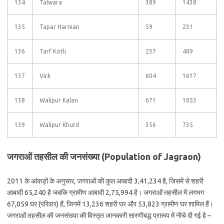
134
Talwara
389
1438
135
Tapar Harnian
59
231
136
Tarf Kotli
237
489
137
Virk
604
1617
138
Walipur Kalan
671
1053
139
Walipur Khurd
356
735
जगराओं तहसील की जनसंख्या (Population of Jagraon)
2011 के आंकड़ों के अनुसार, जगराओं की कुल आबादी 3,41,234 है, जिसमें से शहरी
आबादी 65,240 है जबकि ग्रामीण आबादी 2,75,994 है। जगराओं तहसील में लगभग
67,059 घर (परिवार) हैं, जिनमें 13,236 शहरी घर और 53,823 ग्रामीण घर शामिल हैं।
जगराओं तहसील की जनसंख्या की विस्तृत जानकारी सारणीबद्ध प्रारूप में नीचे दी गई है –