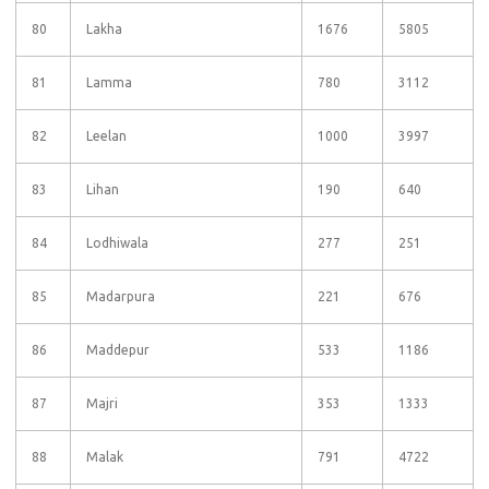
80
Lakha
1676
5805
81
Lamma
780
3112
82
Leelan
1000
3997
83
Lihan
190
640
84
Lodhiwala
277
251
85
Madarpura
221
676
86
Maddepur
533
1186
87
Majri
353
1333
88
Malak
791
4722