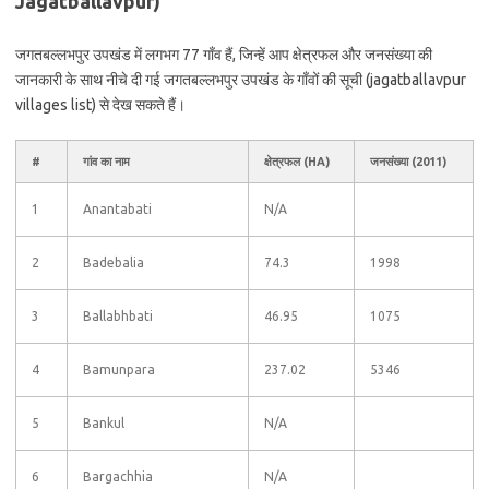
Jagatballavpur)
जगतबल्लभपुर उपखंड में लगभग 77 गाँव हैं, जिन्हें आप क्षेत्रफल और जनसंख्या की
जानकारी के साथ नीचे दी गई जगतबल्लभपुर उपखंड के गाँवों की सूची (jagatballavpur
villages list) से देख सकते हैं।
#
गांव का नाम
क्षेत्रफल (HA)
जनसंख्या (2011)
1
Anantabati
N/A
2
Badebalia
74.3
1998
3
Ballabhbati
46.95
1075
4
Bamunpara
237.02
5346
5
Bankul
N/A
6
Bargachhia
N/A