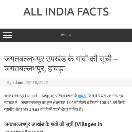
Skip
to
ALL INDIA FACTS
content
Menu
जगतबल्लभपुर उपखंड के गांवों की सूची –
जगतबल्लभपुर, हावड़ा
By
admin
|
जून 18, 2022
जगतबल्लभपुर (Jagatballavpur) पश्चिम बंगाल के
हावड़ा
जिले में स्थित एक नगर एवं
उपखंड है। जगतबल्लभपुर का कुल क्षेत्रफल 134 वर्ग किमी है जिसमें 108.91 वर्ग किमी
ग्रामीण क्षेत्र और 24.83 वर्ग किमी शहरी क्षेत्र शामिल है।
जगतबल्लभपुर उपखंड के गांवों की सूची (Villages in