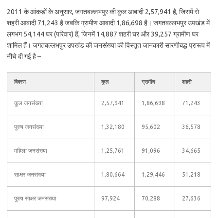
2011 के आंकड़ों के अनुसार, जगतबल्लभपुर की कुल आबादी 2,57,941 है, जिसमें से
शहरी आबादी 71,243 है जबकि ग्रामीण आबादी 1,86,698 है। जगतबल्लभपुर उपखंड में
लगभग 54,144 घर (परिवार) हैं, जिनमें 14,887 शहरी घर और 39,257 ग्रामीण घर
शामिल हैं। जगतबल्लभपुर उपखंड की जनसंख्या की विस्तृत जानकारी सारणीबद्ध प्रारूप में
नीचे दी गई है –
विवरण
कुल
ग्रामीण
शहरी
कुल जनसंख्या
2,57,941
1,86,698
71,243
पुरुष जनसंख्या
1,32,180
95,602
36,578
महिला जनसंख्या
1,25,761
91,096
34,665
साक्षर जनसंख्या
1,80,664
1,29,446
51,218
पुरुष साक्षर जनसंख्या
97,924
70,288
27,636