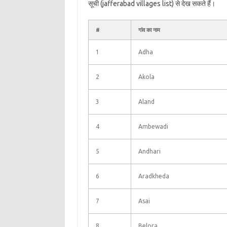
सूची (jafferabad villages list) से देख सकते हैं।
#
गांव का नाम
1
Adha
2
Akola
3
Aland
4
Ambewadi
5
Andhari
6
Aradkheda
7
Asai
8
Belora