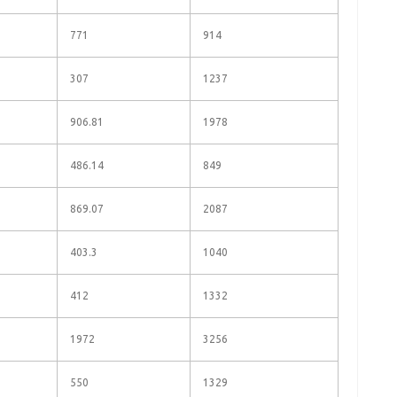
771
914
307
1237
906.81
1978
486.14
849
869.07
2087
403.3
1040
412
1332
1972
3256
550
1329