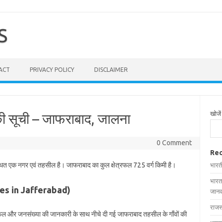
S
ACT
PRIVACY POLICY
DISCLAIMER
खोजें
की सूची – जाफराबाद, जालना
0 Comment
Rec
स्थित एक नगर एवं तहसील है। जाफराबाद का कुल क्षेत्रफल 725 वर्ग किमी है।
भारत
भारत
lages in Jafferabad)
जानक
राजस
त्रफल और जनसंख्या की जानकारी के साथ नीचे दी गई जाफराबाद तहसील के गाँवों की