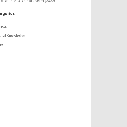
 के सभी राज्य और उनकी राजधानी (2022)
egories
ricts
eral Knowledge
tes