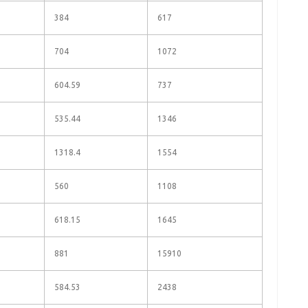
384
617
704
1072
604.59
737
535.44
1346
1318.4
1554
560
1108
618.15
1645
881
15910
584.53
2438