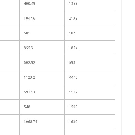
400.49
1359
1047.6
2132
501
1075
855.3
1854
602.92
593
1123.2
4475
592.13
1122
548
1509
1068.76
1630