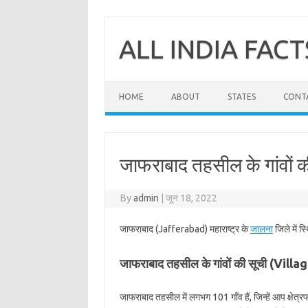
Skip
to
content
ALL INDIA FACT
HOME
ABOUT
STATES
CONT
जाफराबाद तहसील के गांवों 
By
admin
|
जून 18, 2022
जाफराबाद (Jafferabad) महाराष्ट्र के
जालना
जिले में 
जाफराबाद तहसील के गांवों की सूची (Vil
जाफराबाद तहसील में लगभग 101 गाँव हैं, जिन्हें आप क्षे