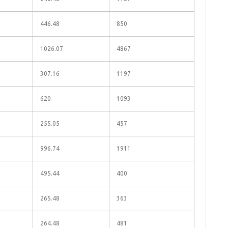
446.48
850
1026.07
4867
307.16
1197
620
1093
255.05
457
996.74
1911
495.44
400
265.48
363
264.48
481