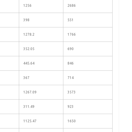
1256
2686
398
551
1278.2
1766
352.05
690
445.64
846
367
714
1267.09
3573
311.49
923
1125.47
1650