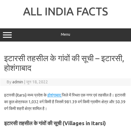
Skip
to
ALL INDIA FACTS
content
Menu
इटारसी तहसील के गांवों की सूची – इटारसी,
होशंगाबाद
By
admin
|
जून 18, 2022
इटारसी (Itarsi) मध्य प्रदेश के
होशंगाबाद
जिले में स्थित एक नगर एवं तहसील है। इटारसी
का कुल क्षेत्रफल 1,032 वर्ग किमी है जिसमें 981.39 वर्ग किमी ग्रामीण क्षेत्र और 50.39
वर्ग किमी शहरी क्षेत्र शामिल है।
इटारसी तहसील के गांवों की सूची (Villages in Itarsi)