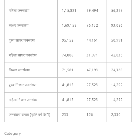
महिला जनसंख्या
1,15,821
59,494
56,327
साक्षर जनसंख्या
1,69,158
76,132
93,026
पुरुष साक्षर जनसंख्या
95,152
44,161
50,991
महिला साक्षर जनसंख्या
74,006
31,971
42,035
निरक्षर जनसंख्या
71,561
47,193
24,368
पुरुष निरक्षर जनसंख्या
41,815
27,523
14,292
महिला निरक्षर जनसंख्या
41,815
27,523
14,292
जनसंख्या घनत्व (प्रति वर्ग किमी)
233
126
2,330
Category: