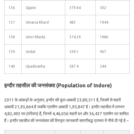
136
Ujjaini
379.64
502
137
Umaria Khurd
483
1944
138
Umri Kheda
374.39
1986
139
Undal
559.1
967
140
Upadinatha
287.4
544
इन्दौर तहसील की जनसंख्या (Population of Indore)
2011 के आंकड़ों के अनुसार, इन्दौर की कुल आबादी 23,89,511 है, जिसमें से शहरी
आबादी 21,93,664 है जबकि ग्रामीण आबादी 1,95,847 है। इन्दौर तहसील में लगभग
4,82,493 घर (परिवार) हैं, जिनमें 4,46,056 शहरी घर और 36,437 ग्रामीण घर शामिल
हैं। इन्दौर तहसील की जनसंख्या की विस्तृत जानकारी सारणीबद्ध प्रारूप में नीचे दी गई है –