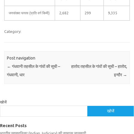
जनसंख्या घनत्व (प्रति वर्ग किमी)
2,682
299
9,335
Category:
Post navigation
←
गंधवानी तहसील के गांवों की सूची –
हातोद तहसील के गांवों की सूची – हातोद,
गंधवानी, धार
इन्दौर
→
खोजें
खोजें
Recent Posts
भारतीय न्यायपालिका (Indian Judiciary) की सामान्य जानकारी