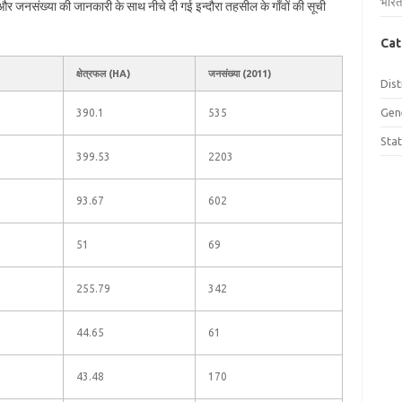
भारत
फल और जनसंख्या की जानकारी के साथ नीचे दी गई इन्दौरा तहसील के गाँवों की सूची
Cat
क्षेत्रफल (HA)
जनसंख्या (2011)
Dist
Gen
390.1
535
Sta
399.53
2203
93.67
602
51
69
255.79
342
44.65
61
43.48
170