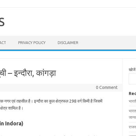
S
ACT
PRIVACY POLICY
DISCLAIMER
खोजें
ची – इन्दौरा, कांगड़ा
0 Comment
Rec
एक नगर एवं तहसील है। इन्दौरा का कुल क्षेत्रफल 298 वर्ग किमी है जिसमें
भारत
्षेत्र शामिल है।
भारत
जानक
s in Indora)
राजस