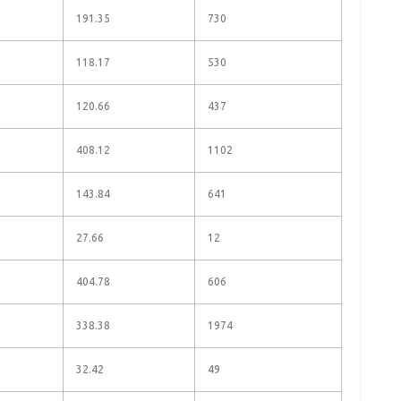
191.35
730
118.17
530
120.66
437
408.12
1102
143.84
641
27.66
12
404.78
606
338.38
1974
32.42
49