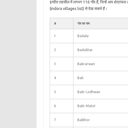
इन्दौरा तहसील में लगभग 116 गाँव हैं, जिन्हें आप क्षेत्र
(indora villages list) से देख सकते हैं।
#
गांव का नाम
1
Badala
2
Badukhar
3
Bakrarwan
4
Bali
5
Balir Lodhwan
6
Balir Malot
7
Balkhor