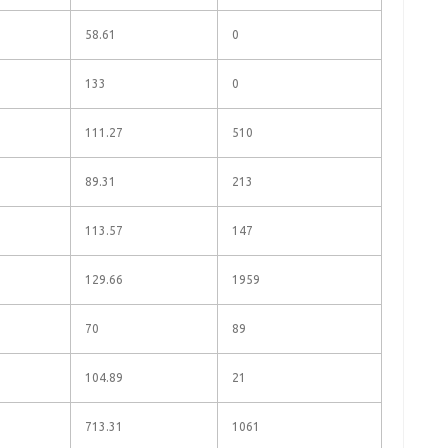
58.61
0
133
0
111.27
510
89.31
213
113.57
147
129.66
1959
70
89
104.89
21
713.31
1061