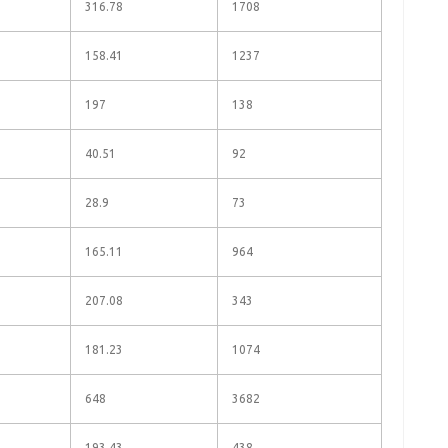
316.78
1708
158.41
1237
197
138
40.51
92
28.9
73
165.11
964
207.08
343
181.23
1074
648
3682
193.43
438