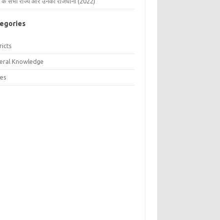
 के सभी राज्य और उनकी राजधानी (2022)
egories
ricts
eral Knowledge
tes