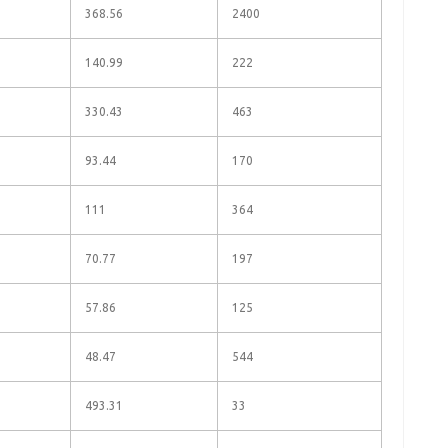
368.56
2400
140.99
222
330.43
463
93.44
170
111
364
70.77
197
57.86
125
48.47
544
493.31
33